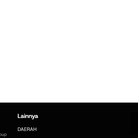
Lainnya
DAERAH
oup