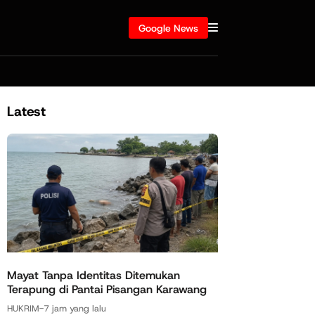
Google News
Latest
Mayat Tanpa Identitas Ditemukan
Terapung di Pantai Pisangan Karawang
HUKRIM
-
7 jam yang lalu