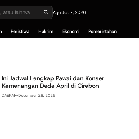
Agustus 7, 2026
n
Peristiwa
Hukrim
Ekonomi
Pemerintahan
Ini Jadwal Lengkap Pawai dan Konser
Kemenangan Dede April di Cirebon
DAERAH
-
Desember 28, 2025