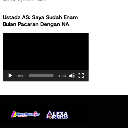
Ustadz AS: Saya Sudah Enam
Bulan Pacaran Dengan NA
Pemutar
Video
00:00
33:13