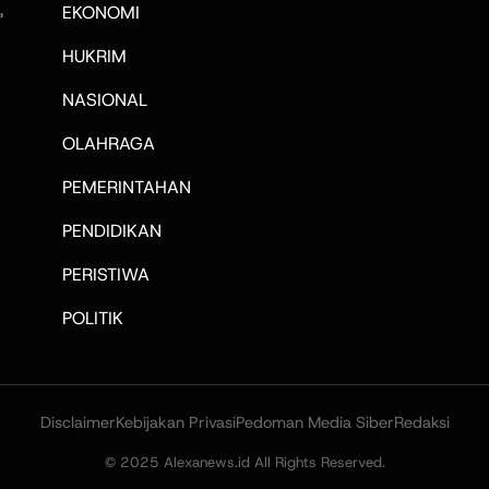
,
EKONOMI
HUKRIM
NASIONAL
OLAHRAGA
PEMERINTAHAN
PENDIDIKAN
PERISTIWA
POLITIK
Disclaimer
Kebijakan Privasi
Pedoman Media Siber
Redaksi
© 2025 Alexanews.id All Rights Reserved.