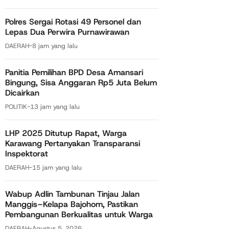
Polres Sergai Rotasi 49 Personel dan
Lepas Dua Perwira Purnawirawan
DAERAH
-
8 jam yang lalu
Panitia Pemilihan BPD Desa Amansari
Bingung, Sisa Anggaran Rp5 Juta Belum
Dicairkan
POLITIK
-
13 jam yang lalu
LHP 2025 Ditutup Rapat, Warga
Karawang Pertanyakan Transparansi
Inspektorat
DAERAH
-
15 jam yang lalu
Wabup Adlin Tambunan Tinjau Jalan
Manggis–Kelapa Bajohom, Pastikan
Pembangunan Berkualitas untuk Warga
DAERAH
-
Agustus 5, 2026