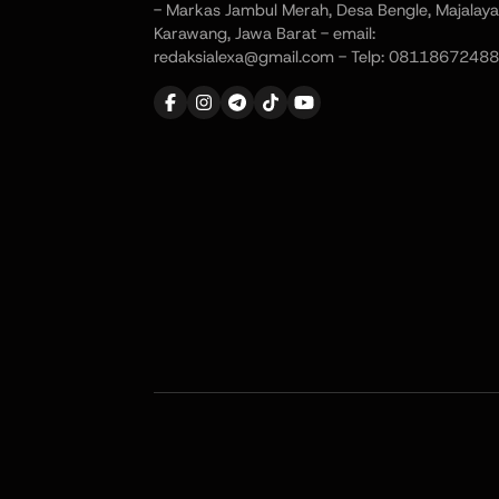
- Markas Jambul Merah, Desa Bengle, Majalaya
Karawang, Jawa Barat - email:
redaksialexa@gmail.com - Telp: 08118672488