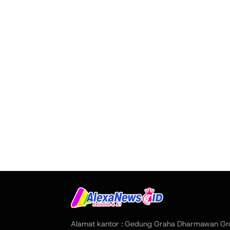
Alamat kantor : Gedung Graha Dharmawan Gr