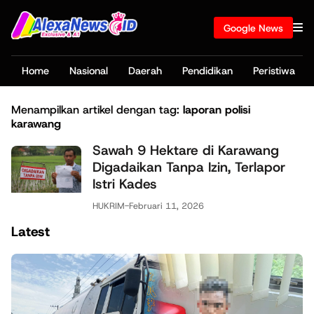
Google News
Home
Nasional
Daerah
Pendidikan
Peristiwa
Menampilkan artikel dengan tag:
laporan polisi
karawang
Sawah 9 Hektare di Karawang
Digadaikan Tanpa Izin, Terlapor
Istri Kades
HUKRIM
-
Februari 11, 2026
Latest