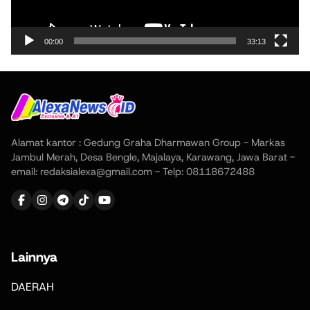
00:00
33:13
Alamat kantor : Gedung Graha Dharmawan Group - Markas
Jambul Merah, Desa Bengle, Majalaya, Karawang, Jawa Barat -
email: redaksialexa@gmail.com - Telp: 08118672488
Lainnya
DAERAH