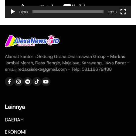
00:00
33:13
Alamat kantor : Gedung Graha Dharmawan Group - Markas
Jambul Merah, Desa Bengle, Majalaya, Karawang, Jawa Barat -
email: redaksialexa@gmail.com - Telp: 08118672488
Lainnya
DAERAH
EKONOMI