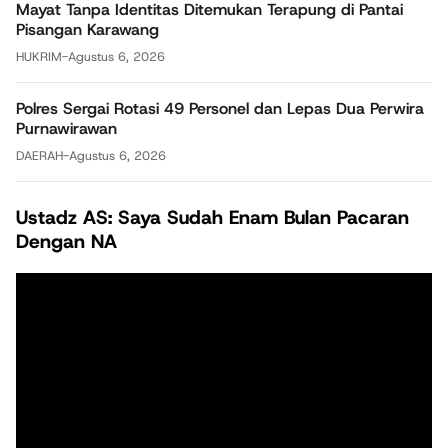
Mayat Tanpa Identitas Ditemukan Terapung di Pantai
Pisangan Karawang
HUKRIM
-
Agustus 6, 2026
Polres Sergai Rotasi 49 Personel dan Lepas Dua Perwira
Purnawirawan
DAERAH
-
Agustus 6, 2026
Ustadz AS: Saya Sudah Enam Bulan Pacaran
Dengan NA
Pemutar
Video