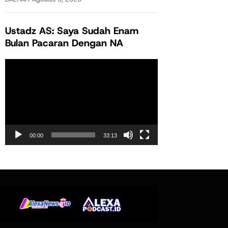
Ustadz AS: Saya Sudah Enam
Bulan Pacaran Dengan NA
Pemutar
Video
00:00
33:13