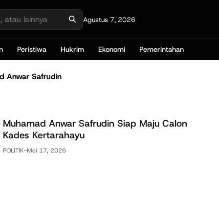
Agustus 7, 2026
n
Peristiwa
Hukrim
Ekonomi
Pemerintahan
 Anwar Safrudin
Muhamad Anwar Safrudin Siap Maju Calon
Kades Kertarahayu
POLITIK
-
Mei 17, 2026