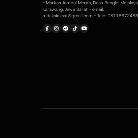
- Markas Jambul Merah, Desa Bengle, Majalaya
Karawang, Jawa Barat - email:
redaksialexa@gmail.com - Telp: 08118672488