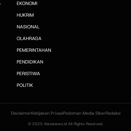
,
EKONOMI
HUKRIM
NASIONAL
OLAHRAGA
PEMERINTAHAN
PENDIDIKAN
PERISTIWA
POLITIK
Disclaimer
Kebijakan Privasi
Pedoman Media Siber
Redaksi
© 2025 Alexanews.id All Rights Reserved.