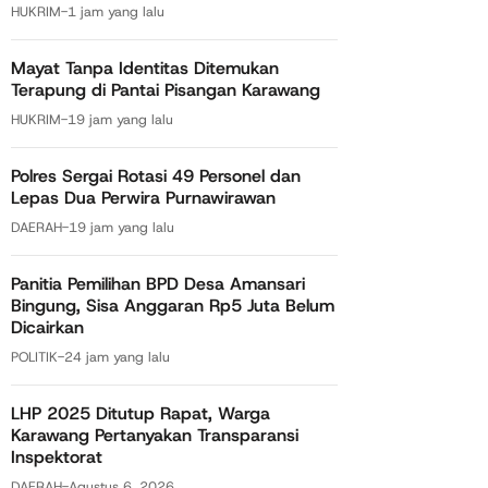
HUKRIM
-
1 jam yang lalu
Mayat Tanpa Identitas Ditemukan
Terapung di Pantai Pisangan Karawang
HUKRIM
-
19 jam yang lalu
Polres Sergai Rotasi 49 Personel dan
Lepas Dua Perwira Purnawirawan
DAERAH
-
19 jam yang lalu
Panitia Pemilihan BPD Desa Amansari
Bingung, Sisa Anggaran Rp5 Juta Belum
Dicairkan
POLITIK
-
24 jam yang lalu
LHP 2025 Ditutup Rapat, Warga
Karawang Pertanyakan Transparansi
Inspektorat
DAERAH
-
Agustus 6, 2026