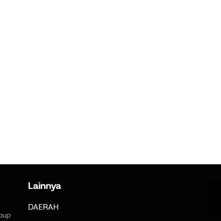
Lainnya
DAERAH
oup