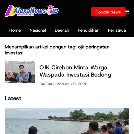
Google News
Home
Nasional
Daerah
Pendidikan
Peristiwa
Menampilkan artikel dengan tag:
ojk peringatan
investasi
OJK Cirebon Minta Warga
Waspada Investasi Bodong
DAERAH
-
Februari 20, 2026
Latest