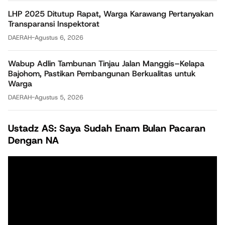
LHP 2025 Ditutup Rapat, Warga Karawang Pertanyakan
Transparansi Inspektorat
DAERAH
-
Agustus 6, 2026
Wabup Adlin Tambunan Tinjau Jalan Manggis–Kelapa
Bajohom, Pastikan Pembangunan Berkualitas untuk
Warga
DAERAH
-
Agustus 5, 2026
Ustadz AS: Saya Sudah Enam Bulan Pacaran
Dengan NA
Pemutar
Video