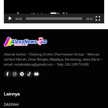
00:00
33:13
Alamat kantor : Gedung Graha Dharmawan Group - Markas
Jambul Merah, Desa Bengle, Majalaya, Karawang, Jawa Barat -
email: redaksialexa@gmail.com - Telp: 08118672488
Lainnya
DAERAH