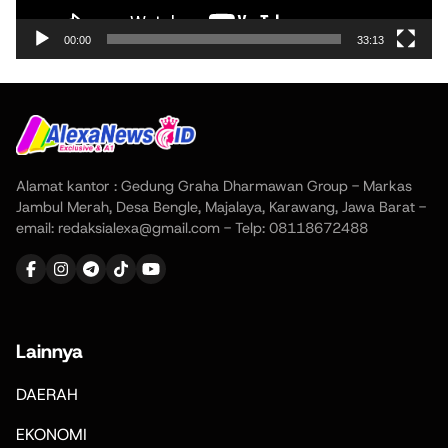
00:00
33:13
Alamat kantor : Gedung Graha Dharmawan Group - Markas
Jambul Merah, Desa Bengle, Majalaya, Karawang, Jawa Barat -
email: redaksialexa@gmail.com - Telp: 08118672488
Lainnya
DAERAH
EKONOMI