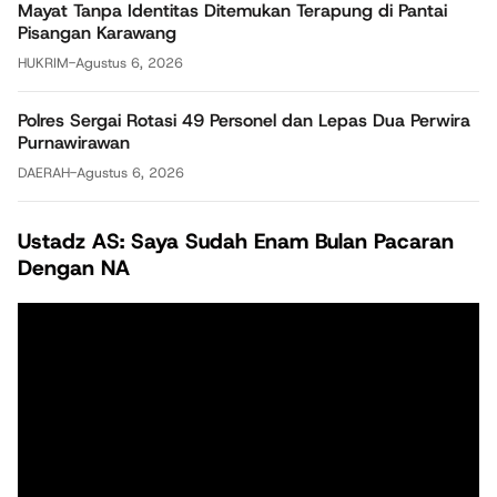
Mayat Tanpa Identitas Ditemukan Terapung di Pantai
Pisangan Karawang
HUKRIM
-
Agustus 6, 2026
Polres Sergai Rotasi 49 Personel dan Lepas Dua Perwira
Purnawirawan
DAERAH
-
Agustus 6, 2026
Ustadz AS: Saya Sudah Enam Bulan Pacaran
Dengan NA
Pemutar
Video