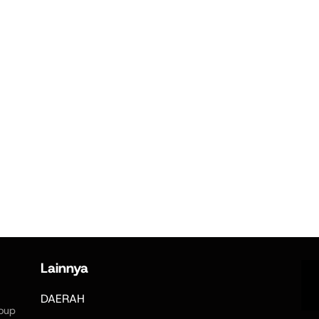
Lainnya
DAERAH
oup