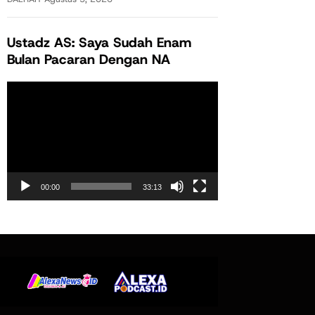
Ustadz AS: Saya Sudah Enam
Bulan Pacaran Dengan NA
Pemutar
Video
00:00
33:13