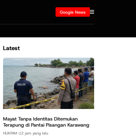
Google News
Latest
Mayat Tanpa Identitas Ditemukan
Terapung di Pantai Pisangan Karawang
HUKRIM
-
12 jam yang lalu