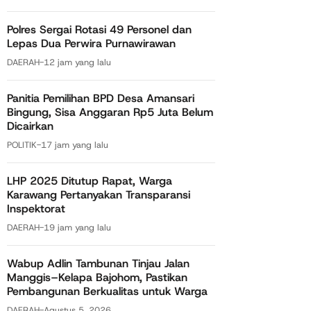
Polres Sergai Rotasi 49 Personel dan
Lepas Dua Perwira Purnawirawan
DAERAH
-
12 jam yang lalu
Panitia Pemilihan BPD Desa Amansari
Bingung, Sisa Anggaran Rp5 Juta Belum
Dicairkan
POLITIK
-
17 jam yang lalu
LHP 2025 Ditutup Rapat, Warga
Karawang Pertanyakan Transparansi
Inspektorat
DAERAH
-
19 jam yang lalu
Wabup Adlin Tambunan Tinjau Jalan
Manggis–Kelapa Bajohom, Pastikan
Pembangunan Berkualitas untuk Warga
DAERAH
-
Agustus 5, 2026