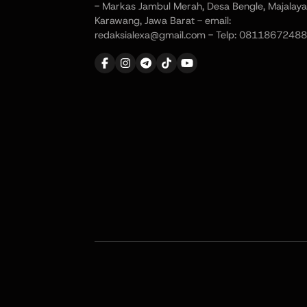
- Markas Jambul Merah, Desa Bengle, Majalaya
Karawang, Jawa Barat - email:
redaksialexa@gmail.com - Telp: 08118672488