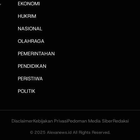
,
EKONOMI
HUKRIM
NASIONAL
OLAHRAGA
PEMERINTAHAN
PENDIDIKAN
PERISTIWA
POLITIK
Disclaimer
Kebijakan Privasi
Pedoman Media Siber
Redaksi
© 2025 Alexanews.id All Rights Reserved.