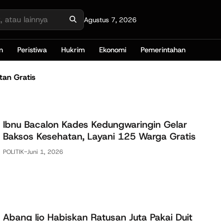
Agustus 7, 2026
n
Peristiwa
Hukrim
Ekonomi
Pemerintahan
an Gratis
Ibnu Bacalon Kades Kedungwaringin Gelar
Baksos Kesehatan, Layani 125 Warga Gratis
POLITIK
-
Juni 1, 2026
Abang Ijo Habiskan Ratusan Juta Pakai Duit