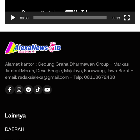
00:00
33:13
Alamat kantor : Gedung Graha Dharmawan Group - Markas
Jambul Merah, Desa Bengle, Majalaya, Karawang, Jawa Barat -
email: redaksialexa@gmail.com - Telp: 08118672488
Lainnya
DAERAH