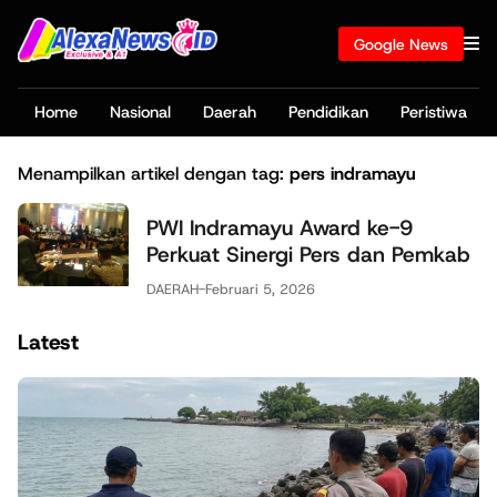
Google News
Home
Nasional
Daerah
Pendidikan
Peristiwa
Menampilkan artikel dengan tag:
pers indramayu
PWI Indramayu Award ke-9
Perkuat Sinergi Pers dan Pemkab
DAERAH
-
Februari 5, 2026
Latest