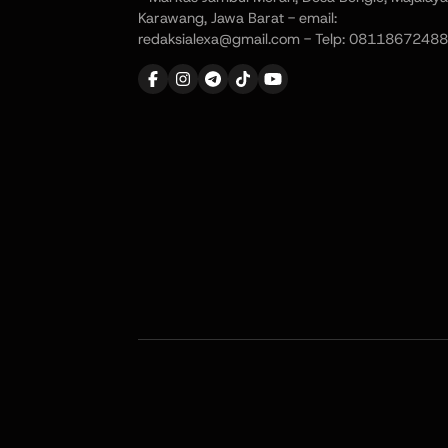
Karawang, Jawa Barat - email:
redaksialexa@gmail.com - Telp: 08118672488