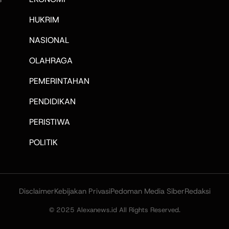
HUKRIM
NASIONAL
OLAHRAGA
PEMERINTAHAN
PENDIDIKAN
PERISTIWA
POLITIK
Disclaimer
Kebijakan Privasi
Pedoman Media Siber
Redaksi
© 2025 Alexanews.id All Rights Reserved.