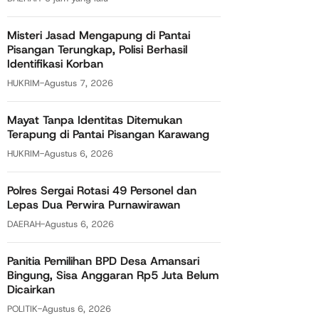
Misteri Jasad Mengapung di Pantai
Pisangan Terungkap, Polisi Berhasil
Identifikasi Korban
HUKRIM
-
Agustus 7, 2026
Mayat Tanpa Identitas Ditemukan
Terapung di Pantai Pisangan Karawang
HUKRIM
-
Agustus 6, 2026
Polres Sergai Rotasi 49 Personel dan
Lepas Dua Perwira Purnawirawan
DAERAH
-
Agustus 6, 2026
Panitia Pemilihan BPD Desa Amansari
Bingung, Sisa Anggaran Rp5 Juta Belum
Dicairkan
POLITIK
-
Agustus 6, 2026