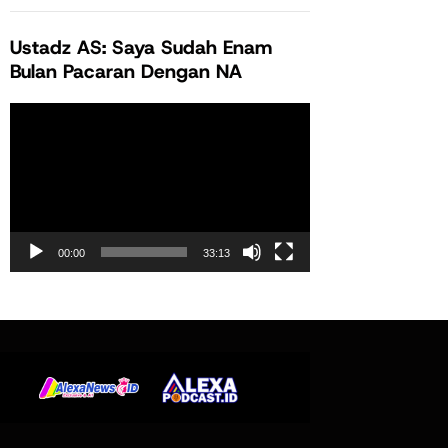
Ustadz AS: Saya Sudah Enam
Bulan Pacaran Dengan NA
Pemutar
Video
00:00
33:13