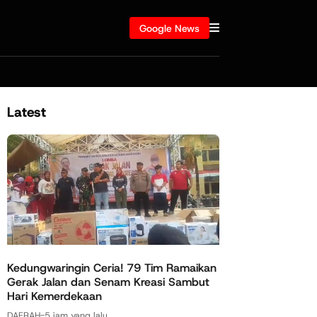
Google News
Latest
Kedungwaringin Ceria! 79 Tim Ramaikan
Gerak Jalan dan Senam Kreasi Sambut
Hari Kemerdekaan
DAERAH
-
5 jam yang lalu