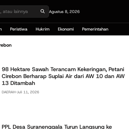
Agustus 8, 2026
n
Peristiwa
Hukrim
Ekonomi
Pemerintahan
irebon
98 Hektare Sawah Terancam Kekeringan, Petani
Cirebon Berharap Suplai Air dari AW 10 dan AW
13 Ditambah
DAERAH
-
Juli 11, 2026
PPL Desa Suranenggala Turun Langsung ke