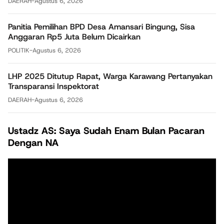
DAERAH
-
Agustus 6, 2026
Panitia Pemilihan BPD Desa Amansari Bingung, Sisa
Anggaran Rp5 Juta Belum Dicairkan
POLITIK
-
Agustus 6, 2026
LHP 2025 Ditutup Rapat, Warga Karawang Pertanyakan
Transparansi Inspektorat
DAERAH
-
Agustus 6, 2026
Ustadz AS: Saya Sudah Enam Bulan Pacaran
Dengan NA
Pemutar
Video