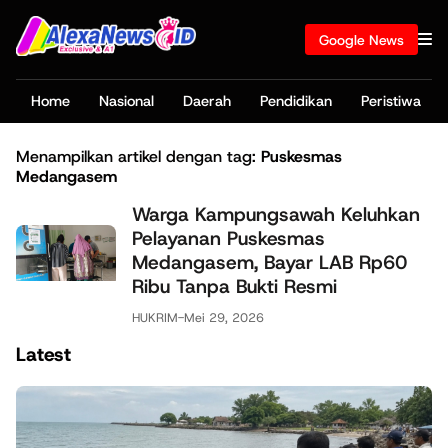
Google News
Home
Nasional
Daerah
Pendidikan
Peristiwa
Menampilkan artikel dengan tag:
Puskesmas
Medangasem
Warga Kampungsawah Keluhkan
Pelayanan Puskesmas
Medangasem, Bayar LAB Rp60
Ribu Tanpa Bukti Resmi
HUKRIM
-
Mei 29, 2026
Latest