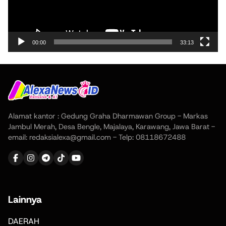
00:00
33:13
Alamat kantor : Gedung Graha Dharmawan Group - Markas
Jambul Merah, Desa Bengle, Majalaya, Karawang, Jawa Barat -
email: redaksialexa@gmail.com - Telp: 08118672488
Lainnya
DAERAH