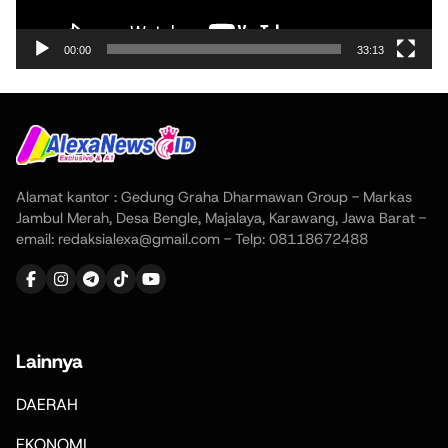
00:00
33:13
Alamat kantor : Gedung Graha Dharmawan Group - Markas
Jambul Merah, Desa Bengle, Majalaya, Karawang, Jawa Barat -
email: redaksialexa@gmail.com - Telp: 08118672488
Lainnya
DAERAH
EKONOMI