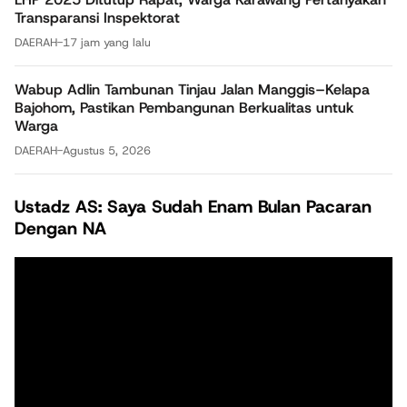
Transparansi Inspektorat
DAERAH
-
17 jam yang lalu
Wabup Adlin Tambunan Tinjau Jalan Manggis–Kelapa
Bajohom, Pastikan Pembangunan Berkualitas untuk
Warga
DAERAH
-
Agustus 5, 2026
Ustadz AS: Saya Sudah Enam Bulan Pacaran
Dengan NA
Pemutar
Video