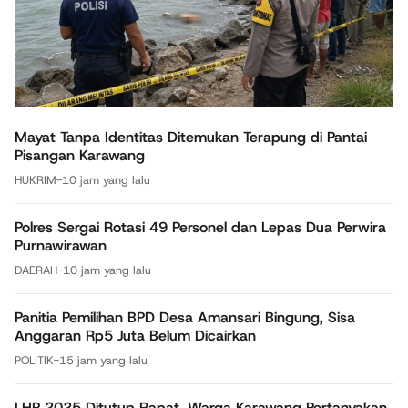
Mayat Tanpa Identitas Ditemukan Terapung di Pantai
Pisangan Karawang
HUKRIM
-
10 jam yang lalu
Polres Sergai Rotasi 49 Personel dan Lepas Dua Perwira
Purnawirawan
DAERAH
-
10 jam yang lalu
Panitia Pemilihan BPD Desa Amansari Bingung, Sisa
Anggaran Rp5 Juta Belum Dicairkan
POLITIK
-
15 jam yang lalu
LHP 2025 Ditutup Rapat, Warga Karawang Pertanyakan