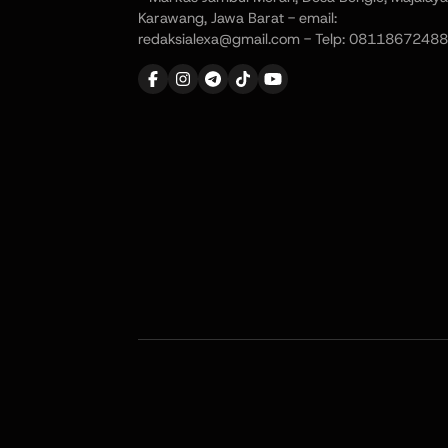
Karawang, Jawa Barat - email:
redaksialexa@gmail.com - Telp: 08118672488