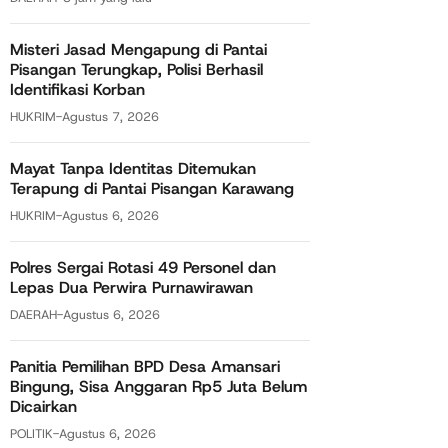
Misteri Jasad Mengapung di Pantai
Pisangan Terungkap, Polisi Berhasil
Identifikasi Korban
HUKRIM
-
Agustus 7, 2026
Mayat Tanpa Identitas Ditemukan
Terapung di Pantai Pisangan Karawang
HUKRIM
-
Agustus 6, 2026
Polres Sergai Rotasi 49 Personel dan
Lepas Dua Perwira Purnawirawan
DAERAH
-
Agustus 6, 2026
Panitia Pemilihan BPD Desa Amansari
Bingung, Sisa Anggaran Rp5 Juta Belum
Dicairkan
POLITIK
-
Agustus 6, 2026