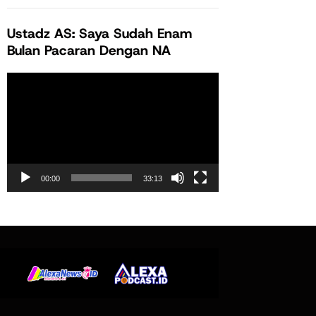
Ustadz AS: Saya Sudah Enam
Bulan Pacaran Dengan NA
Pemutar
Video
00:00
33:13