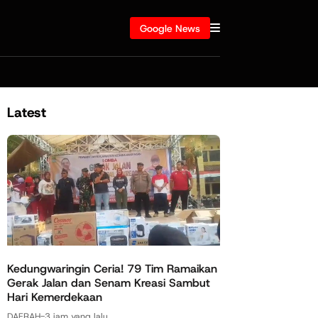
Google News
Latest
Kedungwaringin Ceria! 79 Tim Ramaikan
Gerak Jalan dan Senam Kreasi Sambut
Hari Kemerdekaan
DAERAH
-
3 jam yang lalu