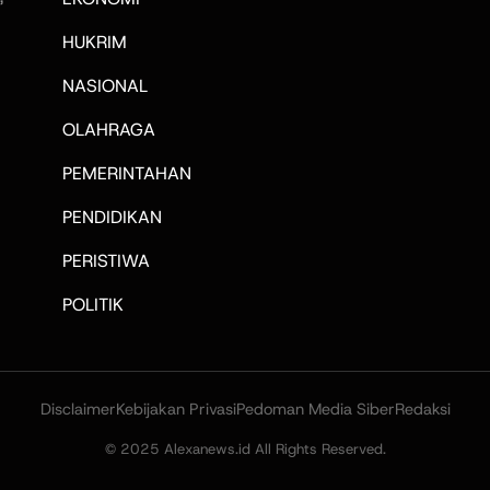
HUKRIM
NASIONAL
OLAHRAGA
PEMERINTAHAN
PENDIDIKAN
PERISTIWA
POLITIK
Disclaimer
Kebijakan Privasi
Pedoman Media Siber
Redaksi
© 2025 Alexanews.id All Rights Reserved.