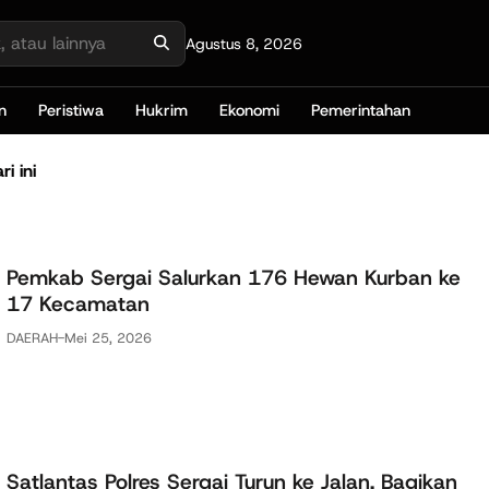
Agustus 8, 2026
n
Peristiwa
Hukrim
Ekonomi
Pemerintahan
ri ini
Pemkab Sergai Salurkan 176 Hewan Kurban ke
17 Kecamatan
DAERAH
-
Mei 25, 2026
Satlantas Polres Sergai Turun ke Jalan, Bagikan