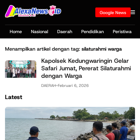
Google News
Home
Nasional
Daerah
Pendidikan
Peristiwa
Menampilkan artikel dengan tag:
silaturahmi warga
Kapolsek Kedungwaringin Gelar
Safari Jumat, Pererat Silaturahmi
dengan Warga
DAERAH
-
Februari 6, 2026
Latest