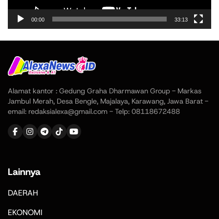
00:00
33:13
Alamat kantor : Gedung Graha Dharmawan Group - Markas
Jambul Merah, Desa Bengle, Majalaya, Karawang, Jawa Barat -
email: redaksialexa@gmail.com - Telp: 08118672488
Lainnya
DAERAH
EKONOMI