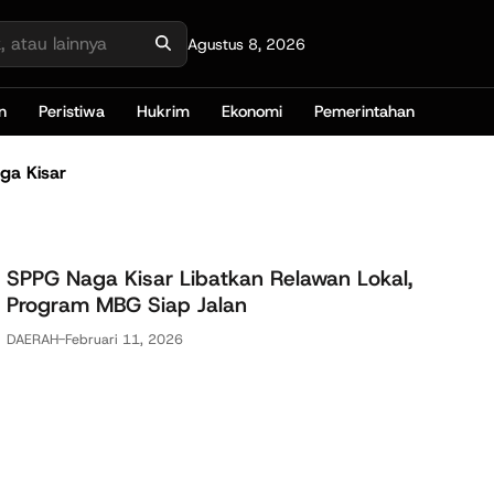
Agustus 8, 2026
n
Peristiwa
Hukrim
Ekonomi
Pemerintahan
ga Kisar
SPPG Naga Kisar Libatkan Relawan Lokal,
Program MBG Siap Jalan
DAERAH
-
Februari 11, 2026