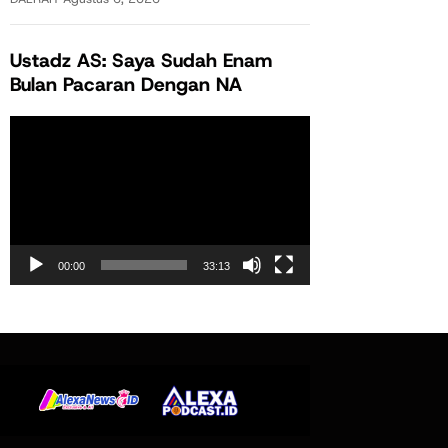
Ustadz AS: Saya Sudah Enam
Bulan Pacaran Dengan NA
Pemutar
Video
00:00
33:13