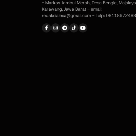
- Markas Jambul Merah, Desa Bengle, Majalaya
Karawang, Jawa Barat - email:
redaksialexa@gmail.com - Telp: 08118672488