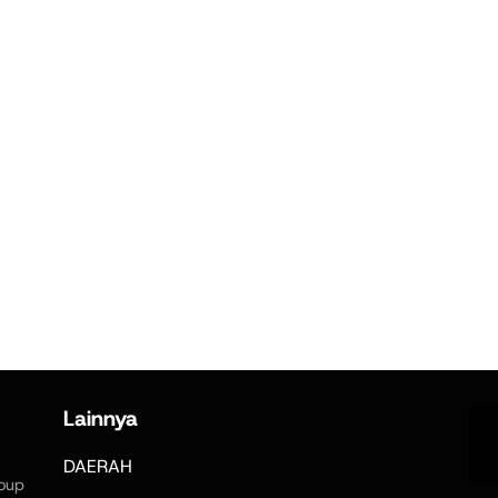
Lainnya
DAERAH
oup