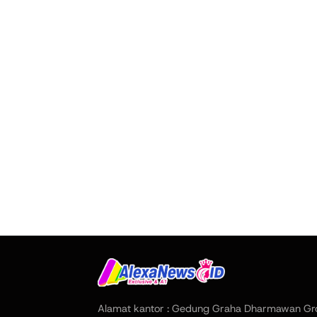
Alamat kantor : Gedung Graha Dharmawan Gr