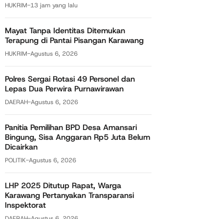
HUKRIM
-
13 jam yang lalu
Mayat Tanpa Identitas Ditemukan
Terapung di Pantai Pisangan Karawang
HUKRIM
-
Agustus 6, 2026
Polres Sergai Rotasi 49 Personel dan
Lepas Dua Perwira Purnawirawan
DAERAH
-
Agustus 6, 2026
Panitia Pemilihan BPD Desa Amansari
Bingung, Sisa Anggaran Rp5 Juta Belum
Dicairkan
POLITIK
-
Agustus 6, 2026
LHP 2025 Ditutup Rapat, Warga
Karawang Pertanyakan Transparansi
Inspektorat
DAERAH
-
Agustus 6, 2026