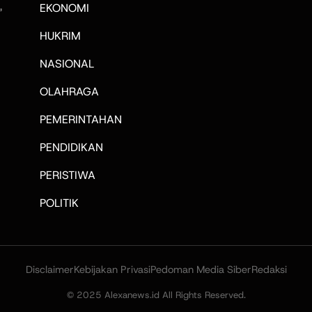
,
EKONOMI
HUKRIM
NASIONAL
OLAHRAGA
PEMERINTAHAN
PENDIDIKAN
PERISTIWA
POLITIK
Disclaimer
Kebijakan Privasi
Pedoman Media Siber
Redaksi
© 2025 Alexanews.id All Rights Reserved.