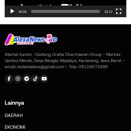
00:00
33:13
Alamat kantor : Gedung Graha Dharmawan Group - Markas
Jambul Merah, Desa Bengle, Majalaya, Karawang, Jawa Barat -
email: redaksialexa@gmail.com - Telp: 08118672488
Lainnya
DAERAH
EKONOMI