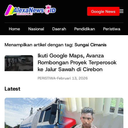
Google News
Home
Nasional
Daerah
Pendidikan
Peristiwa
Menampilkan artikel dengan tag:
Sungai Cimanis
Ikuti Google Maps, Avanza
Rombongan Proyek Terperosok
ke Jalur Sawah di Cirebon
PERISTIWA
-
Februari 13, 2026
Latest