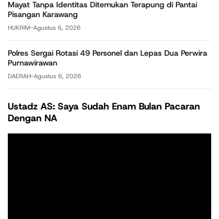
Mayat Tanpa Identitas Ditemukan Terapung di Pantai
Pisangan Karawang
HUKRIM
-
Agustus 6, 2026
Polres Sergai Rotasi 49 Personel dan Lepas Dua Perwira
Purnawirawan
DAERAH
-
Agustus 6, 2026
Ustadz AS: Saya Sudah Enam Bulan Pacaran
Dengan NA
Pemutar
Video