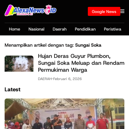
Google News
Home
Nasional
Daerah
Pendidikan
Peristiwa
Menampilkan artikel dengan tag:
Sungai Soka
Hujan Deras Guyur Plumbon,
Sungai Soka Meluap dan Rendam
Permukiman Warga
DAERAH
-
Februari 6, 2026
Latest