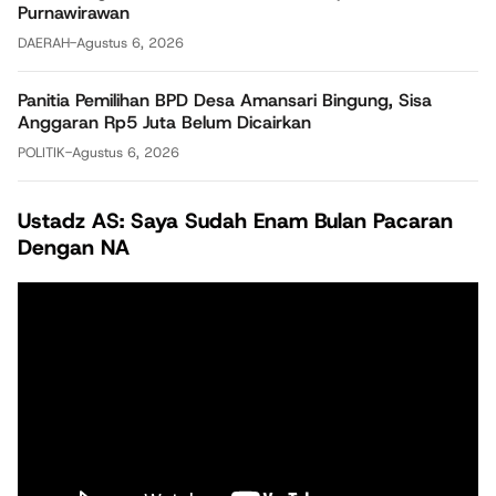
Purnawirawan
DAERAH
-
Agustus 6, 2026
Panitia Pemilihan BPD Desa Amansari Bingung, Sisa
Anggaran Rp5 Juta Belum Dicairkan
POLITIK
-
Agustus 6, 2026
Ustadz AS: Saya Sudah Enam Bulan Pacaran
Dengan NA
Pemutar
Video