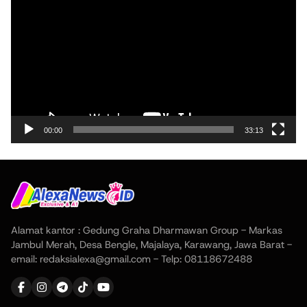
Video
00:00
33:13
Alamat kantor : Gedung Graha Dharmawan Group - Markas
Jambul Merah, Desa Bengle, Majalaya, Karawang, Jawa Barat -
email: redaksialexa@gmail.com - Telp: 08118672488