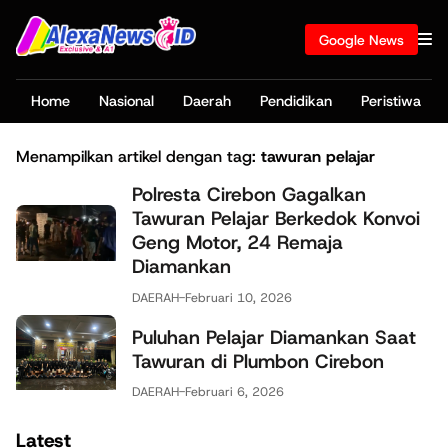
Google News
Home
Nasional
Daerah
Pendidikan
Peristiwa
Menampilkan artikel dengan tag:
tawuran pelajar
Polresta Cirebon Gagalkan
Tawuran Pelajar Berkedok Konvoi
Geng Motor, 24 Remaja
Diamankan
DAERAH
-
Februari 10, 2026
Puluhan Pelajar Diamankan Saat
Tawuran di Plumbon Cirebon
DAERAH
-
Februari 6, 2026
Latest