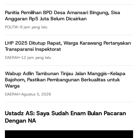
Panitia Pemilihan BPD Desa Amansari Bingung, Sisa
Anggaran Rp5 Juta Belum Dicairkan
POLITIK
-
9 jam yang lalu
LHP 2025 Ditutup Rapat, Warga Karawang Pertanyakan
Transparansi Inspektorat
DAERAH
-
12 jam yang lalu
Wabup Adlin Tambunan Tinjau Jalan Manggis–Kelapa
Bajohom, Pastikan Pembangunan Berkualitas untuk
Warga
DAERAH
-
Agustus 5, 2026
Ustadz AS: Saya Sudah Enam Bulan Pacaran
Dengan NA
Pemutar