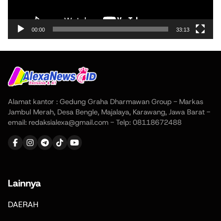
00:00
33:13
Alamat kantor : Gedung Graha Dharmawan Group - Markas
Jambul Merah, Desa Bengle, Majalaya, Karawang, Jawa Barat -
email: redaksialexa@gmail.com - Telp: 08118672488
Lainnya
DAERAH