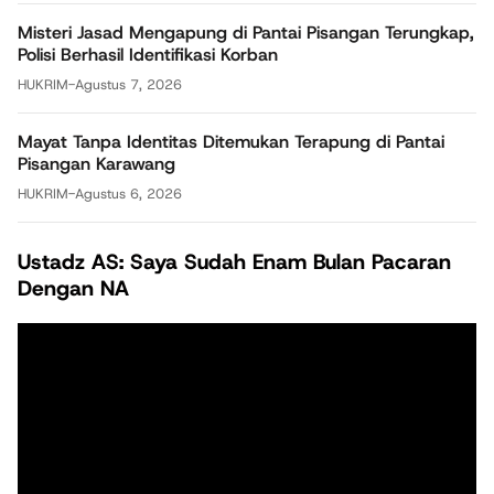
Misteri Jasad Mengapung di Pantai Pisangan Terungkap,
Polisi Berhasil Identifikasi Korban
HUKRIM
-
Agustus 7, 2026
Mayat Tanpa Identitas Ditemukan Terapung di Pantai
Pisangan Karawang
HUKRIM
-
Agustus 6, 2026
Ustadz AS: Saya Sudah Enam Bulan Pacaran
Dengan NA
Pemutar
Video