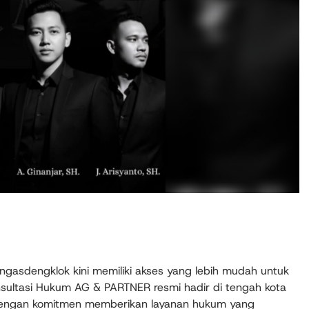
gasdengklok kini memiliki akses yang lebih mudah untuk
ultasi Hukum AG & PARTNER resmi hadir di tengah kota
dengan komitmen memberikan layanan hukum yang