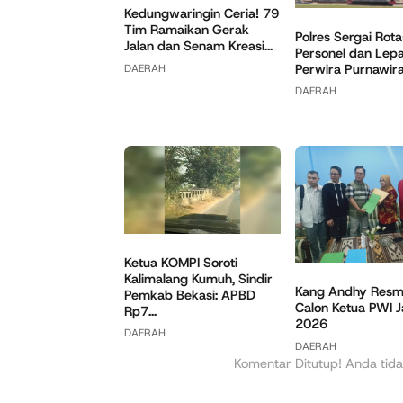
Kedungwaringin Ceria! 79
Tim Ramaikan Gerak
Polres Sergai Rota
Jalan dan Senam Kreasi...
Personel dan Lep
Perwira Purnawir
DAERAH
DAERAH
Ketua KOMPI Soroti
Kalimalang Kumuh, Sindir
Kang Andhy Resmi
Pemkab Bekasi: APBD
Calon Ketua PWI 
Rp7...
2026
DAERAH
DAERAH
Komentar Ditutup! Anda tida