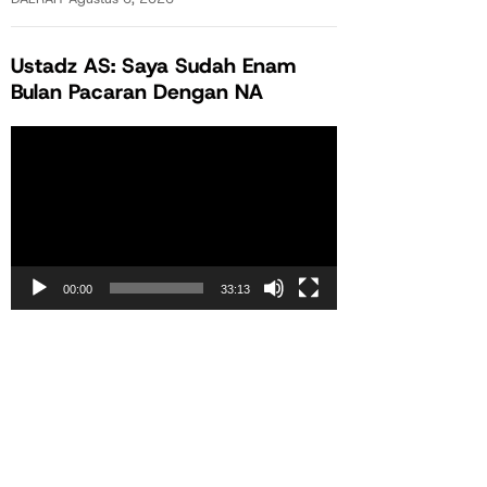
Ustadz AS: Saya Sudah Enam
Bulan Pacaran Dengan NA
Pemutar
Video
00:00
33:13