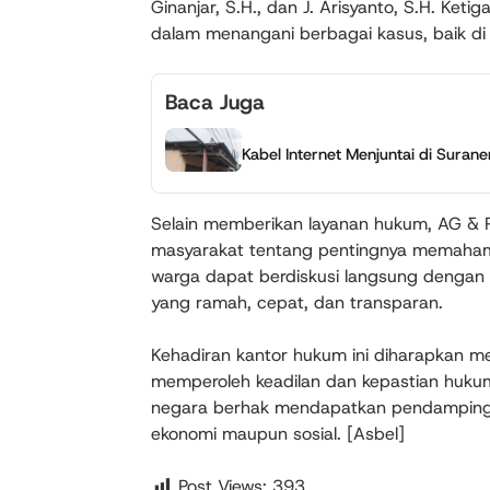
Ginanjar, S.H., dan J. Arisyanto, S.H. Ketig
dalam menangani berbagai kasus, baik di
Baca Juga
Kabel Internet Menjuntai di Sura
Selain memberikan layanan hukum, AG &
masyarakat tentang pentingnya memahami 
warga dapat berdiskusi langsung dengan
yang ramah, cepat, dan transparan.
Kehadiran kantor hukum ini diharapkan 
memperoleh keadilan dan kepastian huku
negara berhak mendapatkan pendampinga
ekonomi maupun sosial. [Asbel]
Post Views:
393