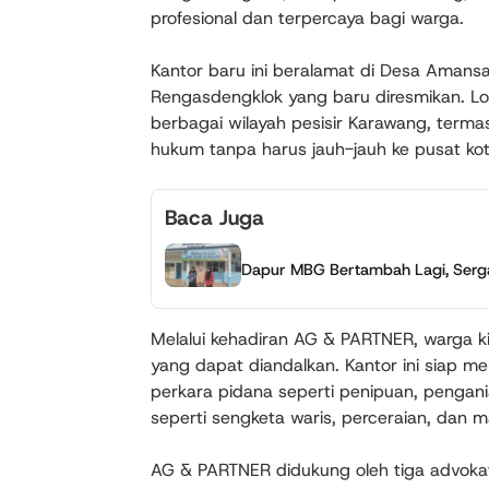
profesional dan terpercaya bagi warga.
Kantor baru ini beralamat di Desa Amans
Rengasdengklok yang baru diresmikan. L
berbagai wilayah pesisir Karawang, terma
hukum tanpa harus jauh-jauh ke pusat kot
Baca Juga
Dapur MBG Bertambah Lagi, Serga
Melalui kehadiran AG & PARTNER, warga k
yang dapat diandalkan. Kantor ini siap m
perkara pidana seperti penipuan, penga
seperti sengketa waris, perceraian, dan m
AG & PARTNER didukung oleh tiga advokat