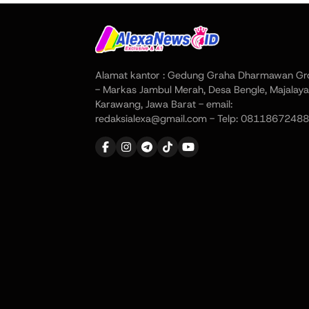
Alamat kantor : Gedung Graha Dharmawan Gr
- Markas Jambul Merah, Desa Bengle, Majalaya
Karawang, Jawa Barat - email:
redaksialexa@gmail.com - Telp: 08118672488