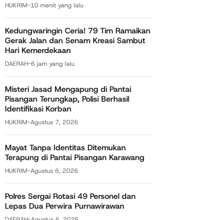
HUKRIM
-
10 menit yang lalu
Kedungwaringin Ceria! 79 Tim Ramaikan
Gerak Jalan dan Senam Kreasi Sambut
Hari Kemerdekaan
DAERAH
-
6 jam yang lalu
Misteri Jasad Mengapung di Pantai
Pisangan Terungkap, Polisi Berhasil
Identifikasi Korban
HUKRIM
-
Agustus 7, 2026
Mayat Tanpa Identitas Ditemukan
Terapung di Pantai Pisangan Karawang
HUKRIM
-
Agustus 6, 2026
Polres Sergai Rotasi 49 Personel dan
Lepas Dua Perwira Purnawirawan
DAERAH
-
Agustus 6, 2026