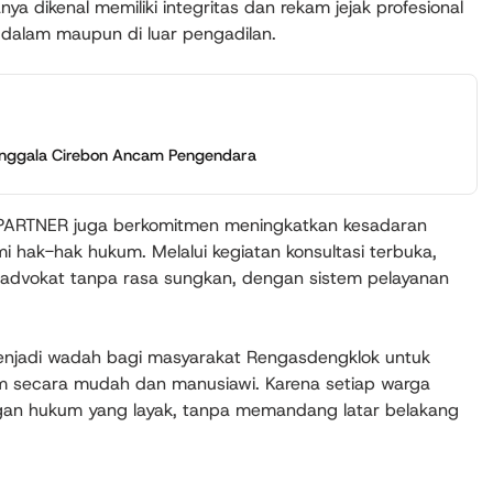
anya dikenal memiliki integritas dan rekam jejak profesional
 dalam maupun di luar pengadilan.
nenggala Cirebon Ancam Pengendara
 PARTNER juga berkomitmen meningkatkan kesadaran
hak-hak hukum. Melalui kegiatan konsultasi terbuka,
 advokat tanpa rasa sungkan, dengan sistem pelayanan
menjadi wadah bagi masyarakat Rengasdengklok untuk
m secara mudah dan manusiawi. Karena setiap warga
n hukum yang layak, tanpa memandang latar belakang