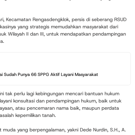
ari, Kecamatan Rengasdengklok, persis di seberang RSUD
okasinya yang strategis memudahkan masyarakat dari
suk Wilayah II dan III, untuk mendapatkan pendampingan
a.
i Sudah Punya 66 SPPG Aktif Layani Masyarakat
ini tak perlu lagi kebingungan mencari bantuan hukum
elayani konsultasi dan pendampingan hukum, baik untuk
niayaan, atau pencemaran nama baik, maupun perdata
asalah kepemilikan tanah.
 muda yang berpengalaman, yakni Dede Nurdin, S.H., A.