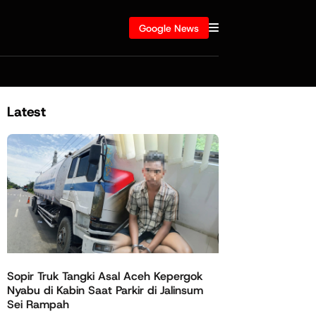
Google News
Latest
Sopir Truk Tangki Asal Aceh Kepergok
Nyabu di Kabin Saat Parkir di Jalinsum
Sei Rampah