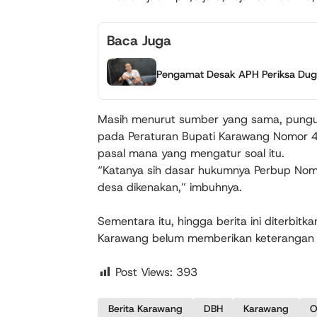
Baca Juga
Pengamat Desak APH Periksa Duga
Masih menurut sumber yang sama, pungut
pada Peraturan Bupati Karawang Nomor 4.
pasal mana yang mengatur soal itu.
“Katanya sih dasar hukumnya Perbup Nomo
desa dikenakan,” imbuhnya.
Sementara itu, hingga berita ini diterbi
Karawang belum memberikan keterangan re
Post Views:
393
Berita Karawang
DBH
Karawang
O