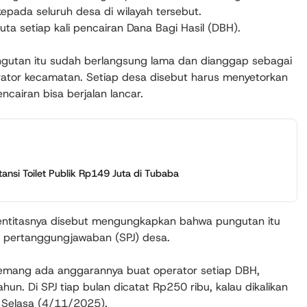
pada seluruh desa di wilayah tersebut.
uta setiap kali pencairan Dana Bagi Hasil (DBH).
ngutan itu sudah berlangsung lama dan dianggap sebagai
erator kecamatan. Setiap desa disebut harus menyetorkan
ncairan bisa berjalan lancar.
nsi Toilet Publik Rp149 Juta di Tubaba
entitasnya disebut mengungkapkan bahwa pungutan itu
 pertanggungjawaban (SPJ) desa.
mang ada anggarannya buat operator setiap DBH,
un. Di SPJ tiap bulan dicatat Rp250 ribu, kalau dikalikan
u, Selasa (4/11/2025).