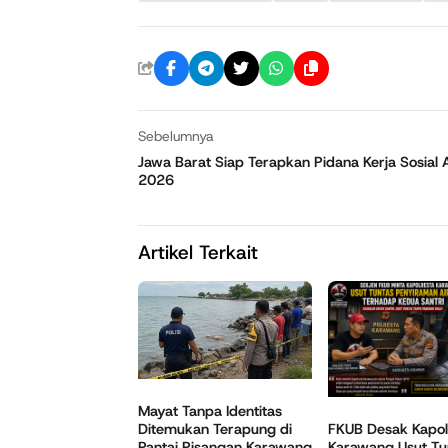
Sebelumnya
Jawa Barat Siap Terapkan Pidana Kerja Sosial 
2026
Artikel Terkait
Mayat Tanpa Identitas
Ditemukan Terapung di
FKUB Desak Kapol
Pantai Pisangan Karawang
Karawang Usut Tu