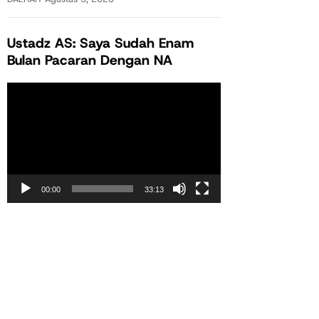
Ustadz AS: Saya Sudah Enam
Bulan Pacaran Dengan NA
Pemutar
Video
00:00
33:13