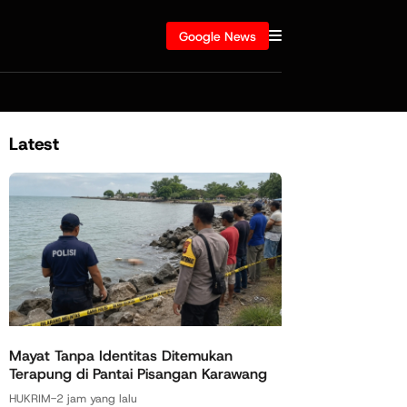
Google News
Latest
Mayat Tanpa Identitas Ditemukan
Terapung di Pantai Pisangan Karawang
HUKRIM
-
2 jam yang lalu