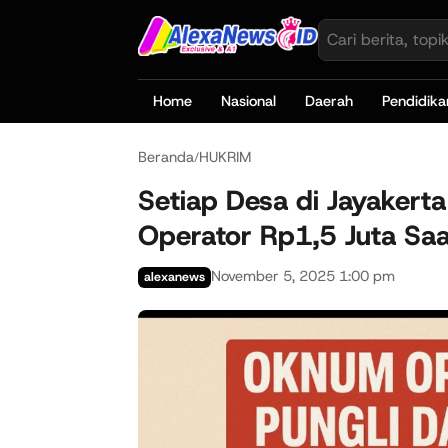
Home
Nasional
Daerah
Pendidika
Beranda
HUKRIM
/
Setiap Desa di Jayaker
Operator Rp1,5 Juta Saa
November 5, 2025 1:00 pm
alexanews