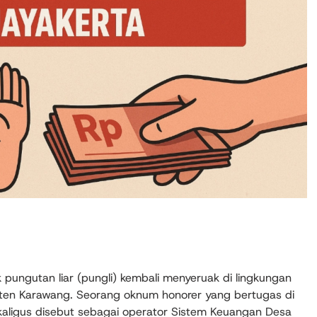
pungutan liar (pungli) kembali menyeruak di lingkungan
ten Karawang. Seorang oknum honorer yang bertugas di
ekaligus disebut sebagai operator Sistem Keuangan Desa