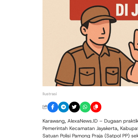
Ilustrasi
Karawang, AlexaNews.ID – Dugaan praktik 
Pemerintah Kecamatan Jayakerta, Kabupa
Satuan Polisi Pamong Praja (Satpol PP) s