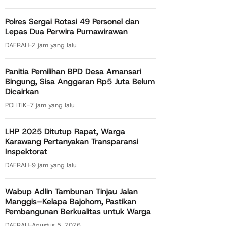
Polres Sergai Rotasi 49 Personel dan
Lepas Dua Perwira Purnawirawan
DAERAH
-
2 jam yang lalu
Panitia Pemilihan BPD Desa Amansari
Bingung, Sisa Anggaran Rp5 Juta Belum
Dicairkan
POLITIK
-
7 jam yang lalu
LHP 2025 Ditutup Rapat, Warga
Karawang Pertanyakan Transparansi
Inspektorat
DAERAH
-
9 jam yang lalu
Wabup Adlin Tambunan Tinjau Jalan
Manggis–Kelapa Bajohom, Pastikan
Pembangunan Berkualitas untuk Warga
DAERAH
-
Agustus 5, 2026