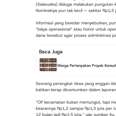
(Siskeudes) diduga melakukan pungutan ke
Nominalnya pun tak kecil — sekitar Rp1,5 j
Informasi yang beredar menyebutkan, pu
“biaya operasional” atau honor untuk op
dana tersebut agar proses administrasi pe
Baca Juga
Warga Pertanyakan Proyek Konsulta
Seorang perangkat desa yang enggan id
bahkan kerap dicantumkan dalam laporan
“OP kecamatan bukan memungut, tapi me
kisarannya Rp1,2 sampai Rp1,5 juta per tah
12 bulan jadi Rp1,5 juta,” ujar sumber it