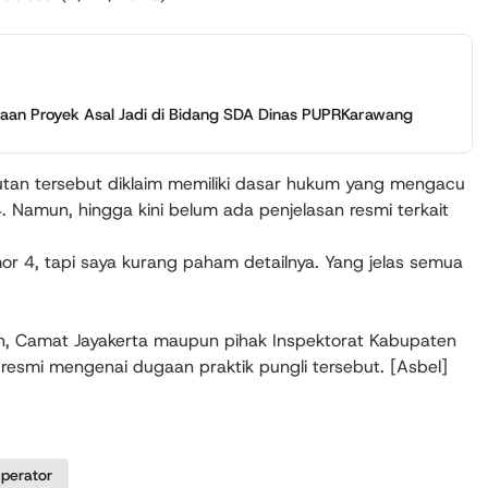
an Proyek Asal Jadi di Bidang SDA Dinas PUPRKarawang
an tersebut diklaim memiliki dasar hukum yang mengacu
 Namun, hingga kini belum ada penjelasan resmi terkait
r 4, tapi saya kurang paham detailnya. Yang jelas semua
tkan, Camat Jayakerta maupun pihak Inspektorat Kabupaten
smi mengenai dugaan praktik pungli tersebut. [Asbel]
perator