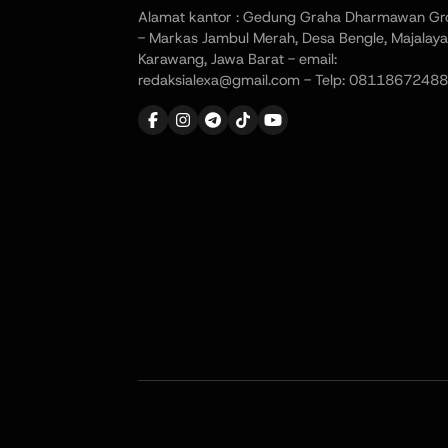
Alamat kantor : Gedung Graha Dharmawan Gr
- Markas Jambul Merah, Desa Bengle, Majalaya
Karawang, Jawa Barat - email:
redaksialexa@gmail.com - Telp: 08118672488