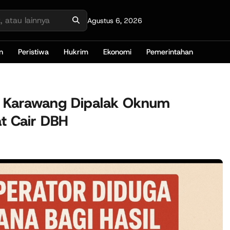
Agustus 6, 2026
n
Peristiwa
Hukrim
Ekonomi
Pemerintahan
ta Karawang Dipalak Oknum
t Cair DBH