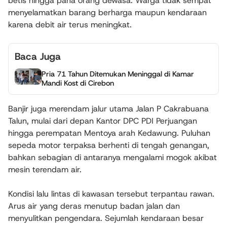
betis hingga paha orang dewasa. Warga tidak sempat
menyelamatkan barang berharga maupun kendaraan
karena debit air terus meningkat.
Baca Juga
Pria 71 Tahun Ditemukan Meninggal di Kamar
Mandi Kost di Cirebon
Banjir juga merendam jalur utama Jalan P Cakrabuana
Talun, mulai dari depan Kantor DPC PDI Perjuangan
hingga perempatan Mentoya arah Kedawung. Puluhan
sepeda motor terpaksa berhenti di tengah genangan,
bahkan sebagian di antaranya mengalami mogok akibat
mesin terendam air.
Kondisi lalu lintas di kawasan tersebut terpantau rawan.
Arus air yang deras menutup badan jalan dan
menyulitkan pengendara. Sejumlah kendaraan besar