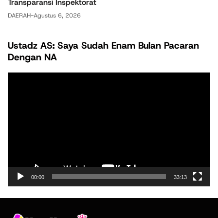
Transparansi Inspektorat
DAERAH
-
Agustus 6, 2026
Ustadz AS: Saya Sudah Enam Bulan Pacaran
Dengan NA
Pemutar
Video
00:00
33:13