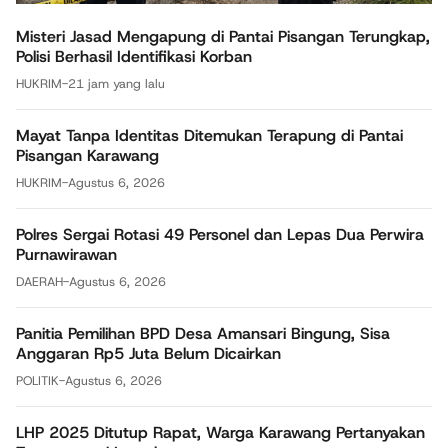
Misteri Jasad Mengapung di Pantai Pisangan Terungkap,
Polisi Berhasil Identifikasi Korban
HUKRIM
-
21 jam yang lalu
Mayat Tanpa Identitas Ditemukan Terapung di Pantai
Pisangan Karawang
HUKRIM
-
Agustus 6, 2026
Polres Sergai Rotasi 49 Personel dan Lepas Dua Perwira
Purnawirawan
DAERAH
-
Agustus 6, 2026
Panitia Pemilihan BPD Desa Amansari Bingung, Sisa
Anggaran Rp5 Juta Belum Dicairkan
POLITIK
-
Agustus 6, 2026
LHP 2025 Ditutup Rapat, Warga Karawang Pertanyakan