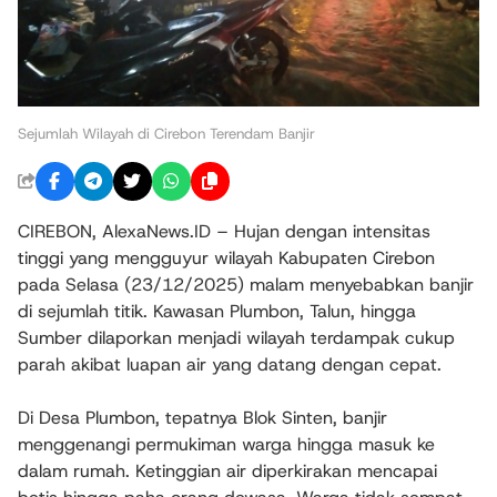
Sejumlah Wilayah di Cirebon Terendam Banjir
CIREBON, AlexaNews.ID – Hujan dengan intensitas
tinggi yang mengguyur wilayah Kabupaten Cirebon
pada Selasa (23/12/2025) malam menyebabkan banjir
di sejumlah titik. Kawasan Plumbon, Talun, hingga
Sumber dilaporkan menjadi wilayah terdampak cukup
parah akibat luapan air yang datang dengan cepat.
Di Desa Plumbon, tepatnya Blok Sinten, banjir
menggenangi permukiman warga hingga masuk ke
dalam rumah. Ketinggian air diperkirakan mencapai