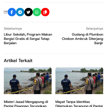
Sebelumnya
Selanjutnya
Libur Sekolah, Program Makan
Gudang di Plumbon
Bergizi Gratis di Sergai Tetap
Cirebon Ambruk Diterjang
Berjalan
Banjir
Artikel Terkait
Misteri Jasad Mengapung di
Mayat Tanpa Identitas
Pantai Pisangan Terungkap,
Ditemukan Terapung di Pantai