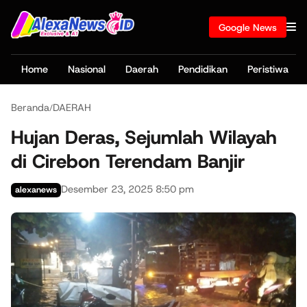
Google News
Home
Nasional
Daerah
Pendidikan
Peristiwa
Beranda
DAERAH
/
Hujan Deras, Sejumlah Wilayah
di Cirebon Terendam Banjir
Desember 23, 2025 8:50 pm
alexanews