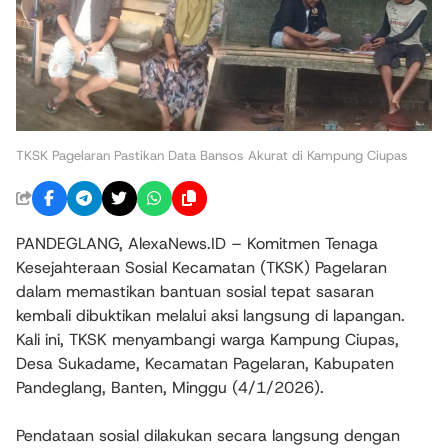
TKSK Pagelaran Pastikan Data Bansos Akurat di Kampung Ciupas
PANDEGLANG, AlexaNews.ID – Komitmen Tenaga
Kesejahteraan Sosial Kecamatan (TKSK) Pagelaran
dalam memastikan bantuan sosial tepat sasaran
kembali dibuktikan melalui aksi langsung di lapangan.
Kali ini, TKSK menyambangi warga Kampung Ciupas,
Desa Sukadame, Kecamatan Pagelaran, Kabupaten
Pandeglang, Banten, Minggu (4/1/2026).
Pendataan sosial dilakukan secara langsung dengan