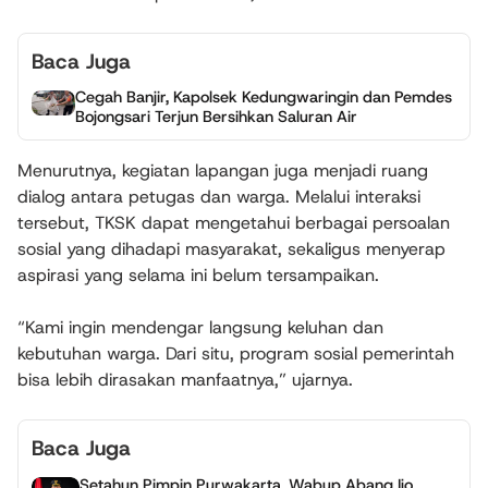
Baca Juga
Cegah Banjir, Kapolsek Kedungwaringin dan Pemdes
Bojongsari Terjun Bersihkan Saluran Air
Menurutnya, kegiatan lapangan juga menjadi ruang
dialog antara petugas dan warga. Melalui interaksi
tersebut, TKSK dapat mengetahui berbagai persoalan
sosial yang dihadapi masyarakat, sekaligus menyerap
aspirasi yang selama ini belum tersampaikan.
“Kami ingin mendengar langsung keluhan dan
kebutuhan warga. Dari situ, program sosial pemerintah
bisa lebih dirasakan manfaatnya,” ujarnya.
Baca Juga
Setahun Pimpin Purwakarta, Wabup Abang Ijo