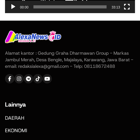
00:00
33:13
Alamat kantor : Gedung Graha Dharmawan Group - Markas
Jambul Merah, Desa Bengle, Majalaya, Karawang, Jawa Barat -
email: redaksialexa@gmail.com - Telp: 08118672488
Lainnya
DAERAH
EKONOMI