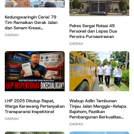
Kedungwaringin Ceria! 79
Tim Ramaikan Gerak Jalan
Polres Sergai Rotasi 49
dan Senam Kreasi...
Personel dan Lepas Dua
DAERAH
Perwira Purnawirawan
DAERAH
Wabup Adlin Tambunan
LHP 2025 Ditutup Rapat,
Tinjau Jalan Manggis–Kelapa
Warga Karawang Pertanyakan
Bajohom, Pastikan
Transparansi Inspektorat
Pembangunan Berkualitas...
DAERAH
DAERAH