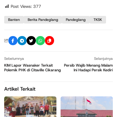
Post Views:
377
Banten
Berita Pandeglang
Pandeglang
TKSK
Sebelumnya
Selanjutnya
KIM Lapor Wasnaker Terkait
Persib Wajib Menang Malam
Polemik PHK di Citaville Cikarang
Ini Hadapi Persik Kediri
Artikel Terkait