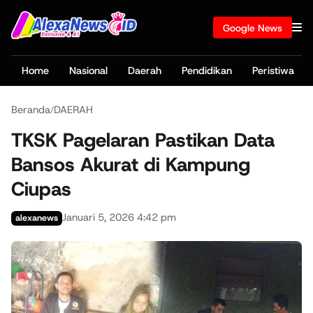
Google News
Home
Nasional
Daerah
Pendidikan
Peristiwa
Beranda
DAERAH
/
TKSK Pagelaran Pastikan Data
Bansos Akurat di Kampung
Ciupas
Januari 5, 2026 4:42 pm
alexanews