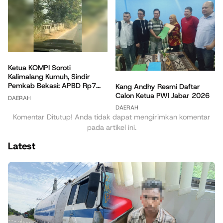
Ketua KOMPI Soroti
Kalimalang Kumuh, Sindir
Pemkab Bekasi: APBD Rp7...
Kang Andhy Resmi Daftar
Calon Ketua PWI Jabar 2026
DAERAH
DAERAH
Komentar Ditutup! Anda tidak dapat mengirimkan komentar
pada artikel ini.
Latest