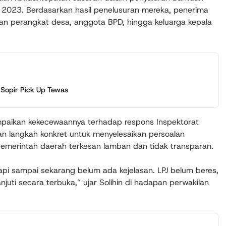
 2023. Berdasarkan hasil penelusuran mereka, penerima
gan perangkat desa, anggota BPD, hingga keluarga kepala
 Sopir Pick Up Tewas
ampaikan kekecewaannya terhadap respons Inspektorat
an langkah konkret untuk menyelesaikan persoalan
 pemerintah daerah terkesan lamban dan tidak transparan.
tapi sampai sekarang belum ada kejelasan. LPJ belum beres,
njuti secara terbuka,” ujar Solihin di hadapan perwakilan