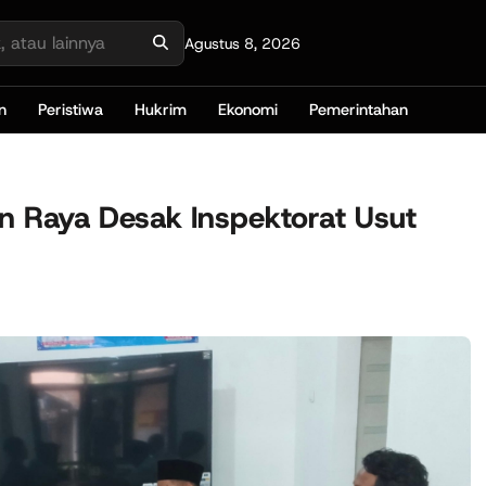
Agustus 8, 2026
n
Peristiwa
Hukrim
Ekonomi
Pemerintahan
n Raya Desak Inspektorat Usut