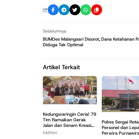
Sebelumnya
BUMDes Malangsari Disorot, Dana Ketahanan 
Diduga Tak Optimal
Artikel Terkait
Kedungwaringin Ceria! 79
Tim Ramaikan Gerak
Polres Sergai Rota
Jalan dan Senam Kreasi...
Personel dan Lep
Perwira Purnawir
DAERAH