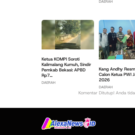
DAERAH
Ketua KOMPI Soroti
Kalimalang Kumuh, Sindir
Kang Andhy Resmi
Pemkab Bekasi: APBD
Calon Ketua PWI 
Rp7...
2026
DAERAH
DAERAH
Komentar Ditutup! Anda tida