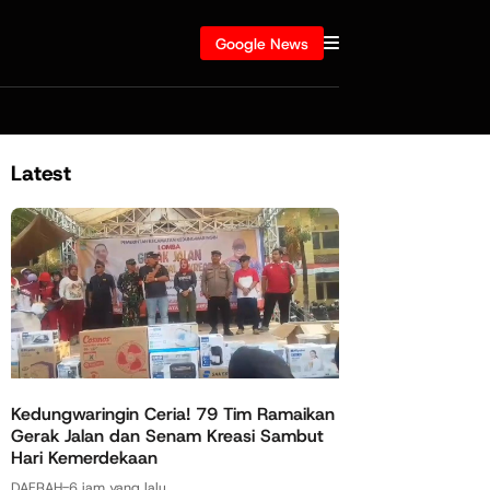
Google News
Latest
Kedungwaringin Ceria! 79 Tim Ramaikan
Gerak Jalan dan Senam Kreasi Sambut
Hari Kemerdekaan
DAERAH
-
6 jam yang lalu