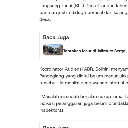
Langsung Tunai (BLT) Desa Ciandur Tahun
bantuan justru diduga berasal dari kalan
desa.
Baca Juga
Tabrakan Maut di Jalinsum Sergai,
Koordinator Audiensi ABR, Solihin, meny
Pandeglang yang dinilai belum menunjukk
tersebut. Ia menilai pengawasan internal
“Masalah ini sudah berjalan cukup lama, 
indikasi pelanggaran juga belum ditindakla
Inspektorat.