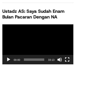
Ustadz AS: Saya Sudah Enam
Bulan Pacaran Dengan NA
Pemutar
Video
00:00
33:13