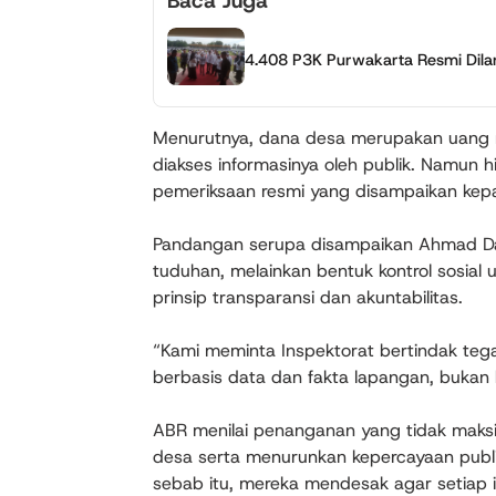
Baca Juga
4.408 P3K Purwakarta Resmi Dilant
Menurutnya, dana desa merupakan uang n
diakses informasinya oleh publik. Namun hi
pemeriksaan resmi yang disampaikan kep
Pandangan serupa disampaikan Ahmad Da
tuduhan, melainkan bentuk kontrol sosial
prinsip transparansi dan akuntabilitas.
“Kami meminta Inspektorat bertindak teg
berbasis data dan fakta lapangan, bukan ha
ABR menilai penanganan yang tidak maksim
desa serta menurunkan kepercayaan publ
sebab itu, mereka mendesak agar setiap i