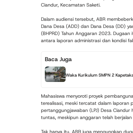
Ciandur, Kecamatan Saketi.
Dalam audiensi tersebut, ABR membeberka
Dana Desa (ADD) dan Dana Desa (DD) yang
(BHPRD) Tahun Anggaran 2023. Dugaan itu
antara laporan administrasi dan kondisi fa
Baca Juga
Waka Kurikulum SMPN 2 Kapetakan 
Mahasiswa menyoroti proyek pembanguna
terealisasi, meski tercatat dalam laporan
pertanggungjawaban (LPJ) Desa Ciandur h
tuntas, meskipun anggaran telah berjalan
Tak hanya itu, ABR juga mengungkap dug