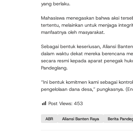
yang berlaku.
Mahasiswa menegaskan bahwa aksi terseb
tertentu, melainkan untuk menjaga integr
manfaatnya oleh masyarakat.
Sebagai bentuk keseriusan, Aliansi Bante
dalam waktu dekat mereka berencana me
secara resmi kepada aparat penegak huk
Pandeglang.
“Ini bentuk komitmen kami sebagai kontro
pengelolaan dana desa,” pungkasnya. (En
Post Views:
453
ABR
Aliansi Banten Raya
Berita Pande