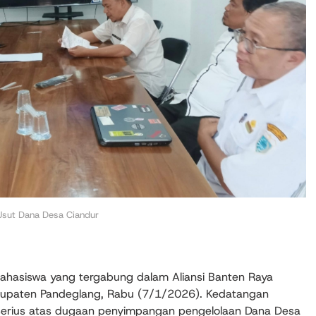
Usut Dana Desa Ciandur
hasiswa yang tergabung dalam Aliansi Banten Raya
bupaten Pandeglang, Rabu (7/1/2026). Kedatangan
serius atas dugaan penyimpangan pengelolaan Dana Desa