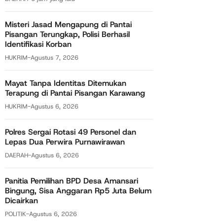
Misteri Jasad Mengapung di Pantai
Pisangan Terungkap, Polisi Berhasil
Identifikasi Korban
HUKRIM
-
Agustus 7, 2026
Mayat Tanpa Identitas Ditemukan
Terapung di Pantai Pisangan Karawang
HUKRIM
-
Agustus 6, 2026
Polres Sergai Rotasi 49 Personel dan
Lepas Dua Perwira Purnawirawan
DAERAH
-
Agustus 6, 2026
Panitia Pemilihan BPD Desa Amansari
Bingung, Sisa Anggaran Rp5 Juta Belum
Dicairkan
POLITIK
-
Agustus 6, 2026