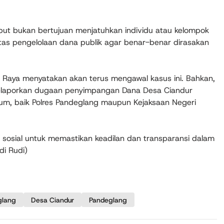
ut bukan bertujuan menjatuhkan individu atau kelompok
itas pengelolaan dana publik agar benar-benar dirasakan
n Raya menyatakan akan terus mengawal kasus ini. Bahkan,
laporkan dugaan penyimpangan Dana Desa Ciandur
um, baik Polres Pandeglang maupun Kejaksaan Negeri
l sosial untuk memastikan keadilan dan transparansi dalam
di Rudi)
glang
Desa Ciandur
Pandeglang