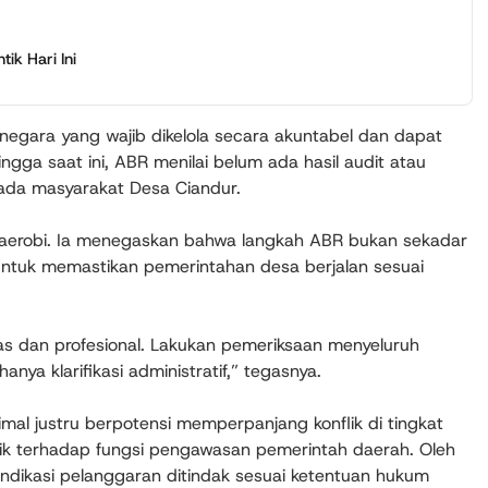
ik Hari Ini
egara yang wajib dikelola secara akuntabel dan dapat
ngga saat ini, ABR menilai belum ada hasil audit atau
ada masyarakat Desa Ciandur.
erobi. Ia menegaskan bahwa langkah ABR bukan sekadar
 untuk memastikan pemerintahan desa berjalan sesuai
as dan profesional. Lakukan pemeriksaan menyeluruh
nya klarifikasi administratif,” tegasnya.
al justru berpotensi memperpanjang konflik di tingkat
ik terhadap fungsi pengawasan pemerintah daerah. Oleh
ndikasi pelanggaran ditindak sesuai ketentuan hukum