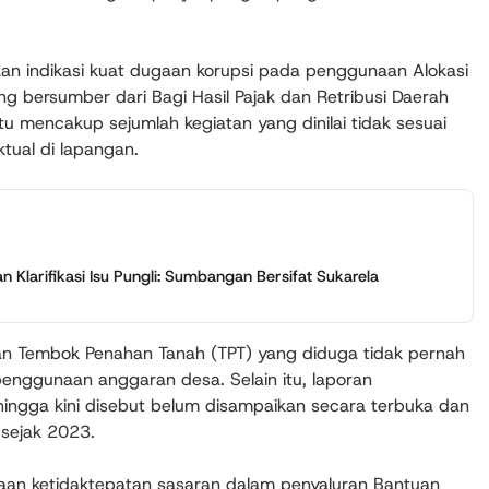
n indikasi kuat dugaan korupsi pada penggunaan Alokasi
 bersumber dari Bagi Hasil Pajak dan Retribusi Daerah
 mencakup sejumlah kegiatan yang dinilai tidak sesuai
ktual di lapangan.
Klarifikasi Isu Pungli: Sumbangan Bersifat Sukarela
n Tembok Penahan Tanah (TPT) yang diduga tidak pernah
 penggunaan anggaran desa. Selain itu, laporan
ingga kini disebut belum disampaikan secara terbuka dan
 sejak 2023.
aan ketidaktepatan sasaran dalam penyaluran Bantuan