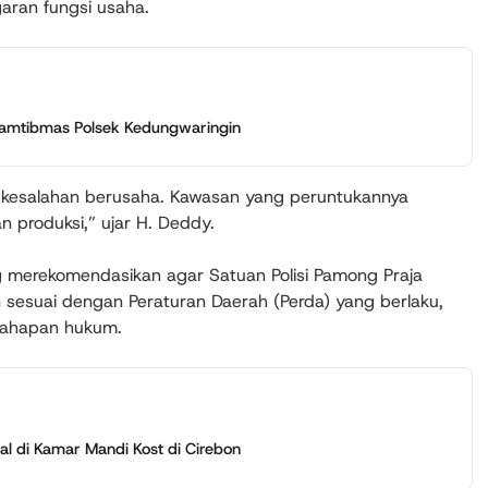
aran fungsi usaha.
Kamtibmas Polsek Kedungwaringin
 kesalahan berusaha. Kawasan yang peruntukannya
n produksi,” ujar H. Deddy.
ng merekomendasikan agar Satuan Polisi Pamong Praja
 sesuai dengan Peraturan Daerah (Perda) yang berlaku,
tahapan hukum.
l di Kamar Mandi Kost di Cirebon