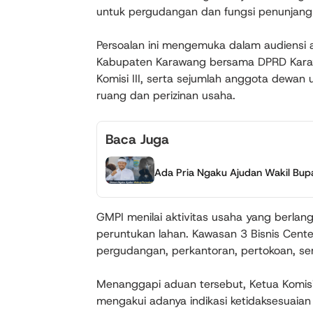
untuk pergudangan dan fungsi penunjang 
Persoalan ini mengemuka dalam audiensi 
Kabupaten Karawang bersama DPRD Karawan
Komisi III, serta sejumlah anggota dewan
ruang dan perizinan usaha.
Baca Juga
Ada Pria Ngaku Ajudan Wakil Bu
GMPI menilai aktivitas usaha yang berla
peruntukan lahan. Kawasan 3 Bisnis Cente
pergudangan, perkantoran, pertokoan, sert
Menanggapi aduan tersebut, Ketua Komisi
mengakui adanya indikasi ketidaksesuaia