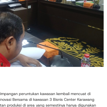
mpangan peruntukan kawasan kembali mencuat di
Inovasi Bersama di kawasan 3 Bisnis Center Karawang
atan produksi di area yang semestinya hanya digunakan