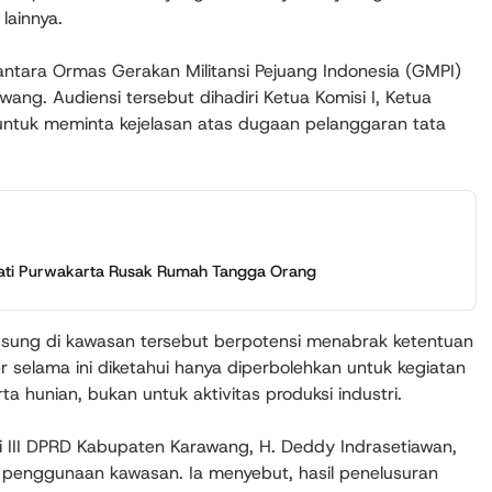
lainnya.
antara Ormas Gerakan Militansi Pejuang Indonesia (GMPI)
g. Audiensi tersebut dihadiri Ketua Komisi I, Ketua
 untuk meminta kejelasan atas dugaan pelanggaran tata
pati Purwakarta Rusak Rumah Tangga Orang
ngsung di kawasan tersebut berpotensi menabrak ketentuan
r selama ini diketahui hanya diperbolehkan untuk kegiatan
a hunian, bukan untuk aktivitas produksi industri.
 III DPRD Kabupaten Karawang, H. Deddy Indrasetiawan,
n penggunaan kawasan. Ia menyebut, hasil penelusuran