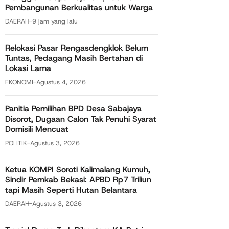
Pembangunan Berkualitas untuk Warga
DAERAH
-
9 jam yang lalu
Relokasi Pasar Rengasdengklok Belum
Tuntas, Pedagang Masih Bertahan di
Lokasi Lama
EKONOMI
-
Agustus 4, 2026
Panitia Pemilihan BPD Desa Sabajaya
Disorot, Dugaan Calon Tak Penuhi Syarat
Domisili Mencuat
POLITIK
-
Agustus 3, 2026
Ketua KOMPI Soroti Kalimalang Kumuh,
Sindir Pemkab Bekasi: APBD Rp7 Triliun
tapi Masih Seperti Hutan Belantara
DAERAH
-
Agustus 3, 2026