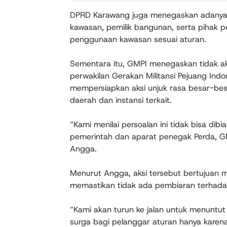
DPRD Karawang juga menegaskan adanya t
kawasan, pemilik bangunan, serta pihak pe
penggunaan kawasan sesuai aturan.
Sementara itu, GMPI menegaskan tidak a
perwakilan Gerakan Militansi Pejuang Ind
mempersiapkan aksi unjuk rasa besar-be
daerah dan instansi terkait.
“Kami menilai persoalan ini tidak bisa dibi
pemerintah dan aparat penegak Perda, G
Angga.
Menurut Angga, aksi tersebut bertujuan
memastikan tidak ada pembiaran terhada
“Kami akan turun ke jalan untuk menuntut
surga bagi pelanggar aturan hanya karena