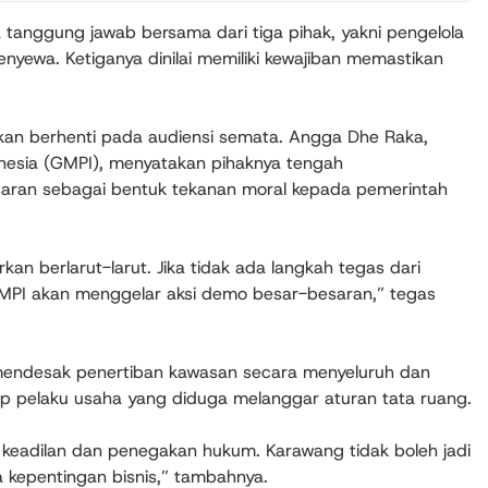
anggung jawab bersama dari tiga pihak, yakni pengelola
nyewa. Ketiganya dinilai memiliki kewajiban memastikan
kan berhenti pada audiensi semata. Angga Dhe Raka,
onesia (GMPI), menyatakan pihaknya tengah
saran sebagai bentuk tekanan moral kepada pemerintah
arkan berlarut-larut. Jika tidak ada langkah tegas dari
MPI akan menggelar aksi demo besar-besaran,” tegas
 mendesak penertiban kawasan secara menyeluruh dan
p pelaku usaha yang diduga melanggar aturan tata ruang.
 keadilan dan penegakan hukum. Karawang tidak boleh jadi
 kepentingan bisnis,” tambahnya.