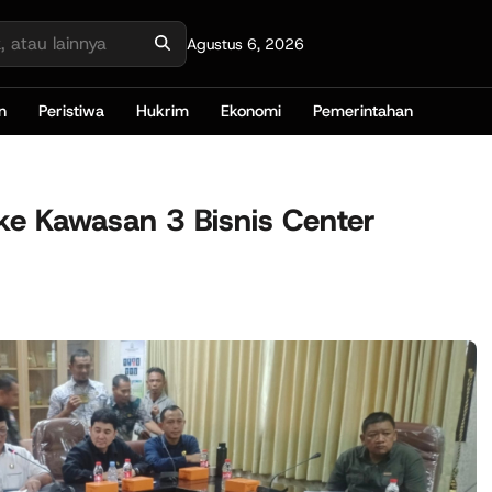
Agustus 6, 2026
n
Peristiwa
Hukrim
Ekonomi
Pemerintahan
e Kawasan 3 Bisnis Center