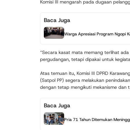
Komisi III mengarah pada dugaan pelangg
Baca Juga
Warga Apresiasi Program Ngopi 
“Secara kasat mata memang terlihat ada
pergudangan, tetapi dipakai untuk kegiata
Atas temuan itu, Komisi III DPRD Karawa
(Satpol PP) segera melakukan penindakan
dengan tetap mengikuti mekanisme dan 
Baca Juga
Pria 71 Tahun Ditemukan Meningga