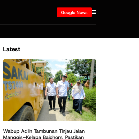
Google News
Latest
Wabup Adlin Tambunan Tinjau Jalan
Manggis–Kelapa Bajohom, Pastikan