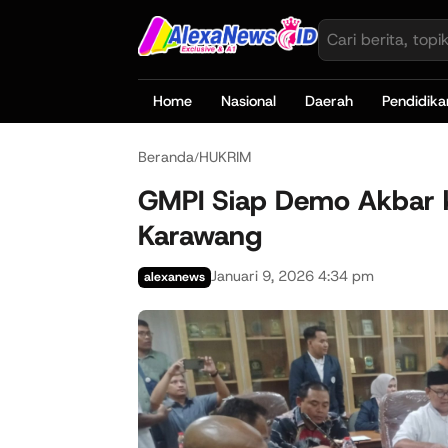
Home
Nasional
Daerah
Pendidika
Beranda
HUKRIM
/
GMPI Siap Demo Akbar k
Karawang
Januari 9, 2026 4:34 pm
alexanews