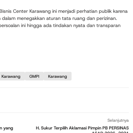
snis Center Karawang ini menjadi perhatian publik karena
dalam menegakkan aturan tata ruang dan perizinan.
rsoalan ini hingga ada tindakan nyata dan transparan
 Karawang
GMPI
Karawang
Selanjutnya
on yang
H. Sukur Terpilih Aklamasi Pimpin PB PERSINAS