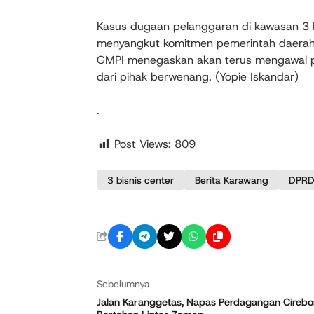
Kasus dugaan pelanggaran di kawasan 3 Bi
menyangkut komitmen pemerintah daerah 
GMPI menegaskan akan terus mengawal pe
dari pihak berwenang. (Yopie Iskandar)
.
Post Views:
809
3 bisnis center
Berita Karawang
DPRD
Sebelumnya
Jalan Karanggetas, Napas Perdagangan Cireb