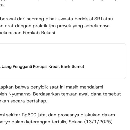
ta.
berasal dari seorang pihak swasta berinisial SRJ atau
itan erat dengan praktik ijon proyek yang sebelumnya
 kekuasaan Pemkab Bekasi.
a Uang Pengganti Korupsi Kredit Bank Sumut
kapkan bahwa penyidik saat ini masih mendalami
leh Nyumarno. Berdasarkan temuan awal, dana tersebut
lurkan secara bertahap.
mi sekitar Rp600 juta, dan prosesnya dilakukan dalam
setyo dalam keterangan tertulis, Selasa (13/1/2025).