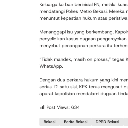
Keluarga korban berinisial FN, melalui ku
mendatangi Polres Metro Bekasi. Mereka
menuntut kepastian hukum atas peristiwa 
Menanggapi isu yang berkembang, Kapol
penyelidikan kasus dugaan pengeroyokan 
menyebut penanganan perkara itu terhent
“Tidak mandek, masih on proses,” tegas K
WhatsApp.
Dengan dua perkara hukum yang kini mem
serius. Di satu sisi, KPK terus mengusut du
aparat kepolisian mendalami dugaan tin
Post Views:
634
Bekasi
Berita Bekasi
DPRD Bekasi