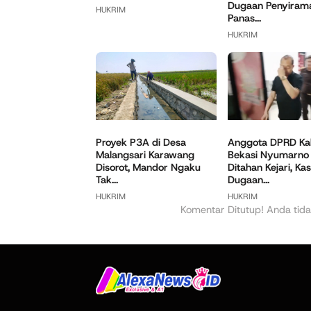
Dugaan Penyirama
HUKRIM
Panas...
HUKRIM
Anggota DPRD Ka
Proyek P3A di Desa
Bekasi Nyumarno
Malangsari Karawang
Ditahan Kejari, Ka
Disorot, Mandor Ngaku
Dugaan...
Tak...
HUKRIM
HUKRIM
Komentar Ditutup! Anda tida