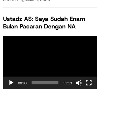
Ustadz AS: Saya Sudah Enam
Bulan Pacaran Dengan NA
Pemutar
Video
00:00
33:13