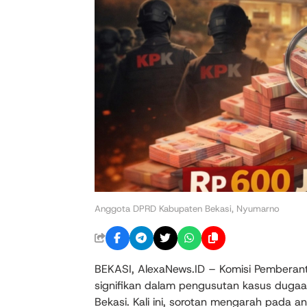
Anggota DPRD Kabupaten Bekasi, Nyumarno
BEKASI, AlexaNews.ID – Komisi Pembera
signifikan dalam pengusutan kasus dugaa
Bekasi. Kali ini, sorotan mengarah pada