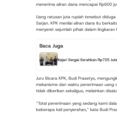
menerima aliran dana mencapai Rp600 ju
Uang ratusan juta rupiah tersebut diduga 
Sarjan. KPK menilai aliran dana itu berka
menyeret sejumlah pihak dalam lingkaran
Baca Juga
Kejari Sergai Serahkan Rp725 Jut
Juru Bicara KPK, Budi Prasetyo, mengung
mekanisme dan waktu penerimaan uang o
tidak diberikan sekaligus, melainkan disa
“Total penerimaan yang sedang kami dala
beberapa kali penyerahan,” kata Budi Pra