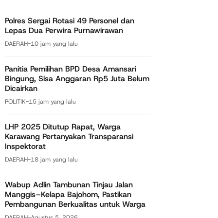
Polres Sergai Rotasi 49 Personel dan
Lepas Dua Perwira Purnawirawan
DAERAH
-
10 jam yang lalu
Panitia Pemilihan BPD Desa Amansari
Bingung, Sisa Anggaran Rp5 Juta Belum
Dicairkan
POLITIK
-
15 jam yang lalu
LHP 2025 Ditutup Rapat, Warga
Karawang Pertanyakan Transparansi
Inspektorat
DAERAH
-
18 jam yang lalu
Wabup Adlin Tambunan Tinjau Jalan
Manggis–Kelapa Bajohom, Pastikan
Pembangunan Berkualitas untuk Warga
DAERAH
-
Agustus 5, 2026