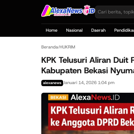
Home
Nasional
Daerah
Pendidika
Beranda
HUKRIM
/
KPK Telusuri Aliran Dui
Kabupaten Bekasi Nyum
Januari 14, 2026 1:04 pm
alexanews