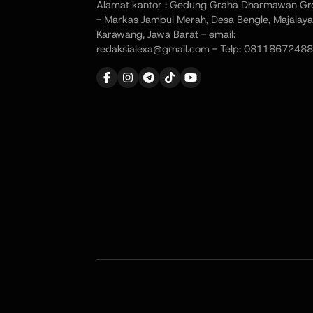
Alamat kantor : Gedung Graha Dharmawan Gr
- Markas Jambul Merah, Desa Bengle, Majalaya
Karawang, Jawa Barat - email:
redaksialexa@gmail.com - Telp: 08118672488