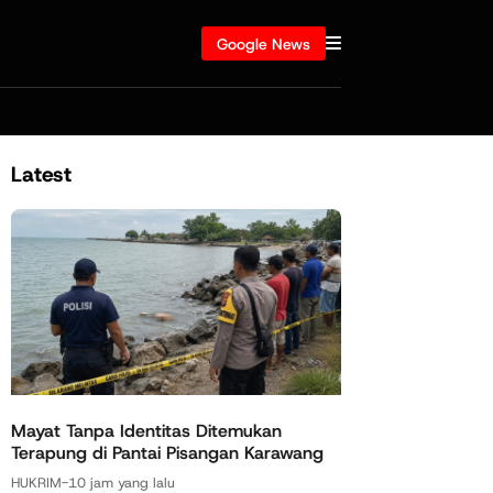
Google News
Latest
Mayat Tanpa Identitas Ditemukan
Terapung di Pantai Pisangan Karawang
HUKRIM
-
10 jam yang lalu