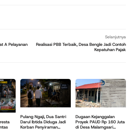
Selanjutnya
at A Pelayanan
Realisasi PBB Terbaik, Desa Bengle Jadi Contoh
Kepatuhan Pajak
Pulang Ngaji, Dua Santri
Dugaan Kejanggalan
Darul Ibtida Diduga Jadi
Proyek PAUD Rp 160 Juta
resta
Korban Penyiraman...
di Desa Malamgsari...
ntas