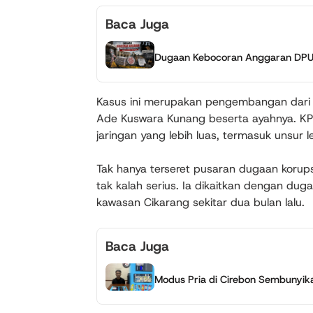
Baca Juga
Dugaan Kebocoran Anggaran DPUTR
Kasus ini merupakan pengembangan dari 
Ade Kuswara Kunang beserta ayahnya. KPK
jaringan yang lebih luas, termasuk unsur le
Tak hanya terseret pusaran dugaan korup
tak kalah serius. Ia dikaitkan dengan dug
kawasan Cikarang sekitar dua bulan lalu.
Baca Juga
Modus Pria di Cirebon Sembunyi