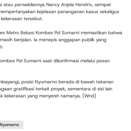
asa atau perwakilannya Nancy Anjela Hendrix, sempat
 mempertanyakan kejelasan penanganan kasus sekaligus
kekerasan tersebut.
res Metro Bekasi Kombes Pol Sumarni memastikan bahwa
masih berjalan. Ia menepis anggapan publik yang
i.
ombes Pol Sumarni saat dikonfirmasi melalui pesan
bayangi, posisi Nyumarno berada di bawah tekanan
gaan gratifikasi terkait proyek, sementara di sisi lain
dak kekerasan yang menyeret namanya. [Wnd]
Nyumarno