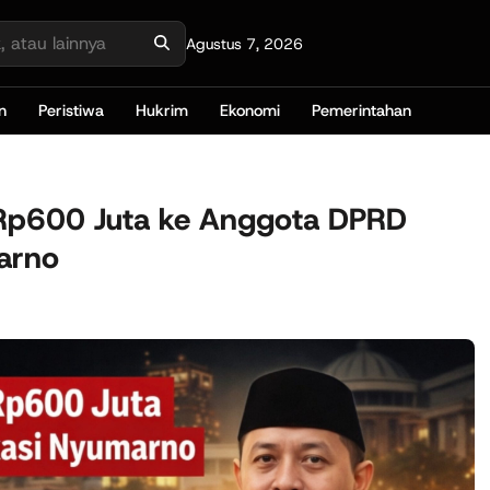
Agustus 7, 2026
n
Peristiwa
Hukrim
Ekonomi
Pemerintahan
t Rp600 Juta ke Anggota DPRD
arno