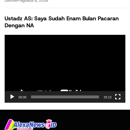
DAERAH
-
Agustus 6, 2026
Ustadz AS: Saya Sudah Enam Bulan Pacaran
Dengan NA
Pemutar
Video
00:00
33:13