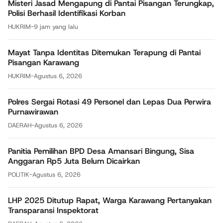
Misteri Jasad Mengapung di Pantai Pisangan Terungkap,
Polisi Berhasil Identifikasi Korban
HUKRIM
-
9 jam yang lalu
Mayat Tanpa Identitas Ditemukan Terapung di Pantai
Pisangan Karawang
HUKRIM
-
Agustus 6, 2026
Polres Sergai Rotasi 49 Personel dan Lepas Dua Perwira
Purnawirawan
DAERAH
-
Agustus 6, 2026
Panitia Pemilihan BPD Desa Amansari Bingung, Sisa
Anggaran Rp5 Juta Belum Dicairkan
POLITIK
-
Agustus 6, 2026
LHP 2025 Ditutup Rapat, Warga Karawang Pertanyakan
Transparansi Inspektorat