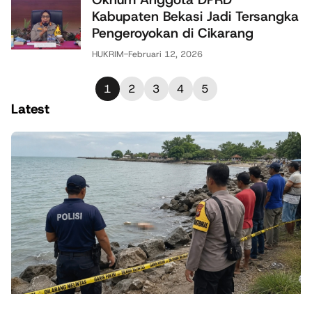
Kabupaten Bekasi Jadi Tersangka
Pengeroyokan di Cikarang
HUKRIM
-
Februari 12, 2026
1
2
3
4
5
Latest