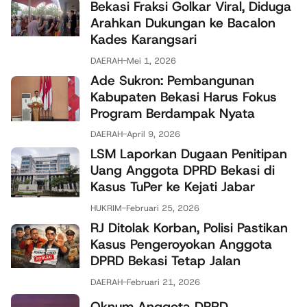
Bekasi Fraksi Golkar Viral, Diduga
Arahkan Dukungan ke Bacalon
Kades Karangsari
DAERAH
-
Mei 1, 2026
Ade Sukron: Pembangunan
Kabupaten Bekasi Harus Fokus
Program Berdampak Nyata
DAERAH
-
April 9, 2026
LSM Laporkan Dugaan Penitipan
Uang Anggota DPRD Bekasi di
Kasus TuPer ke Kejati Jabar
HUKRIM
-
Februari 25, 2026
RJ Ditolak Korban, Polisi Pastikan
Kasus Pengeroyokan Anggota
DPRD Bekasi Tetap Jalan
DAERAH
-
Februari 21, 2026
Oknum Anggota DPRD