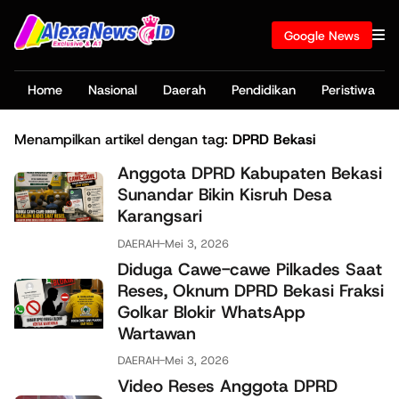
Google News
Home
Nasional
Daerah
Pendidikan
Peristiwa
Menampilkan artikel dengan tag:
DPRD Bekasi
Anggota DPRD Kabupaten Bekasi
Sunandar Bikin Kisruh Desa
Karangsari
DAERAH
-
Mei 3, 2026
Diduga Cawe-cawe Pilkades Saat
Reses, Oknum DPRD Bekasi Fraksi
Golkar Blokir WhatsApp
Wartawan
DAERAH
-
Mei 3, 2026
Video Reses Anggota DPRD