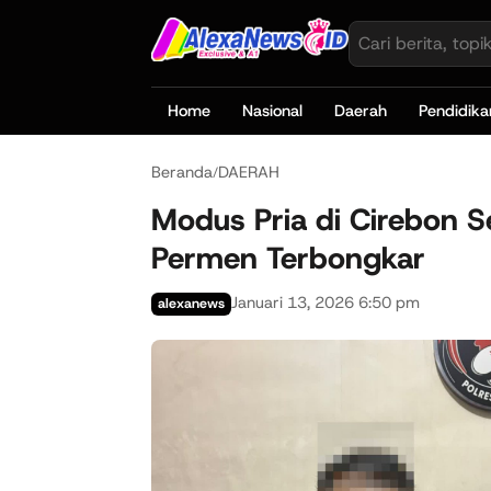
Home
Nasional
Daerah
Pendidika
Beranda
DAERAH
/
Modus Pria di Cirebon 
Permen Terbongkar
Januari 13, 2026 6:50 pm
alexanews