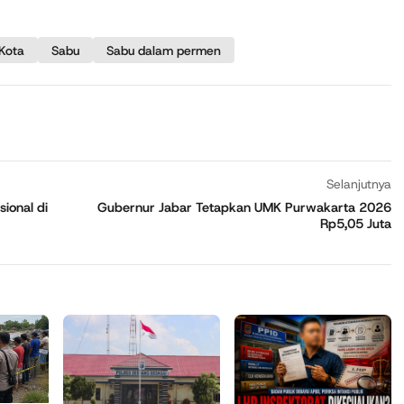
 Kota
Sabu
Sabu dalam permen
Selanjutnya
ional di
Gubernur Jabar Tetapkan UMK Purwakarta 2026
Rp5,05 Juta