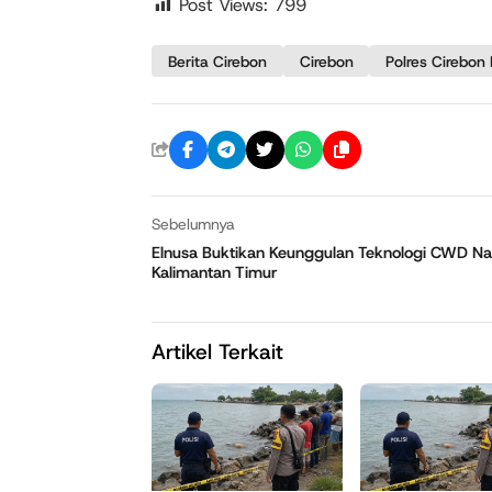
Post Views:
799
Berita Cirebon
Cirebon
Polres Cirebon
Sebelumnya
Elnusa Buktikan Keunggulan Teknologi CWD Nas
Kalimantan Timur
Artikel Terkait