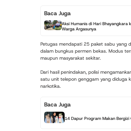
Baca Juga
Aksi Humanis di Hari Bhayangkara ke
Warga Argasunya
Petugas mendapati 25 paket sabu yang dik
dalam bungkus permen bekas. Modus ters
maupun masyarakat sekitar.
Dari hasil penindakan, polisi mengamank
satu unit telepon genggam yang diduga k
narkotika.
Baca Juga
14 Dapur Program Makan Bergizi G