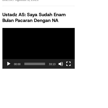
Ustadz AS: Saya Sudah Enam
Bulan Pacaran Dengan NA
Pemutar
Video
00:00
33:13