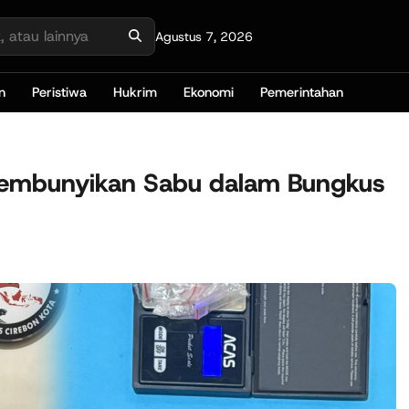
Agustus 7, 2026
n
Peristiwa
Hukrim
Ekonomi
Pemerintahan
Sembunyikan Sabu dalam Bungkus