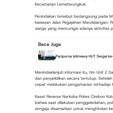
Kecamatan Lemahwungkuk.
Penindakan tersebut berlangsung pada Mi
kawasan Jalan Pegajahan Mandalangan. Pe
warga yang mencurigai adanya aktivitas p
Baca Juga
Paripurna Istimewa HUT Sergai k
Menindaklanjuti informasi itu, tim Unit 
dan penyelidikan secara tertutup. Setela
cepat melakukan pengamanan terhadap t
Kasat Reserse Narkoba Polres Cirebon Kot
bahwa saat dilakukan penggeledahan, pol
sengaja disamarkan untuk menghindari ke