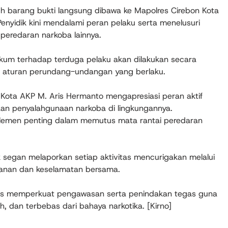
h barang bukti langsung dibawa ke Mapolres Cirebon Kota
 Penyidik kini mendalami peran pelaku serta menelusuri
peredaran narkoba lainnya.
um terhadap terduga pelaku akan dilakukan secara
n aturan perundang-undangan yang berlaku.
 Kota AKP M. Aris Hermanto mengapresiasi peran aktif
an penyalahgunaan narkoba di lingkungannya.
 elemen penting dalam memutus mata rantai peredaran
 segan melaporkan setiap aktivitas mencurigakan melalui
manan dan keselamatan bersama.
rus memperkuat pengawasan serta penindakan tegas guna
, dan terbebas dari bahaya narkotika. [Kirno]