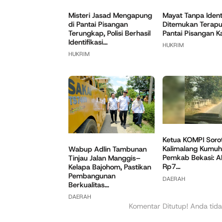
Misteri Jasad Mengapung
Mayat Tanpa Ident
di Pantai Pisangan
Ditemukan Terapu
Terungkap, Polisi Berhasil
Pantai Pisangan 
Identifikasi...
HUKRIM
HUKRIM
Ketua KOMPI Sorot
Kalimalang Kumuh,
Wabup Adlin Tambunan
Pemkab Bekasi: 
Tinjau Jalan Manggis–
Rp7...
Kelapa Bajohom, Pastikan
Pembangunan
DAERAH
Berkualitas...
DAERAH
Komentar Ditutup! Anda tida