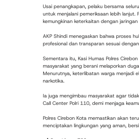
Usai penangkapan, pelaku bersama seluru
untuk menjalani pemeriksaan lebih lanjut.
kemungkinan keterkaitan dengan jaringan 
AKP Shindi menegaskan bahwa proses huk
profesional dan transparan sesuai denga
Sementara itu, Kasi Humas Polres Cirebon
masyarakat yang berani melaporkan duga
Menurutnya, keterlibatan warga menjadi
narkotika.
Ia juga mengimbau masyarakat agar tidak
Call Center Polri 110, demi menjaga kea
Polres Cirebon Kota memastikan akan te
menciptakan lingkungan yang aman, bersih