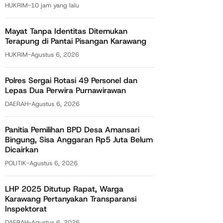
HUKRIM
-
10 jam yang lalu
Mayat Tanpa Identitas Ditemukan
Terapung di Pantai Pisangan Karawang
HUKRIM
-
Agustus 6, 2026
Polres Sergai Rotasi 49 Personel dan
Lepas Dua Perwira Purnawirawan
DAERAH
-
Agustus 6, 2026
Panitia Pemilihan BPD Desa Amansari
Bingung, Sisa Anggaran Rp5 Juta Belum
Dicairkan
POLITIK
-
Agustus 6, 2026
LHP 2025 Ditutup Rapat, Warga
Karawang Pertanyakan Transparansi
Inspektorat
DAERAH
-
Agustus 6, 2026