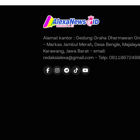
Alamat kantor : Gedung Graha Dharmawan Gr
- Markas Jambul Merah, Desa Bengle, Majalaya
Karawang, Jawa Barat - email:
redaksialexa@gmail.com - Telp: 08118672488