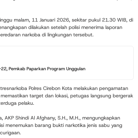
nggu malam, 11 Januari 2026, sekitar pukul 21.30 WIB, di
nangkapan dilakukan setelah polisi menerima laporan
eredaran narkoba di lingkungan tersebut.
e-22, Pemkab Paparkan Program Unggulan
2 Satresnarkoba Polres Cirebon Kota melakukan pengamatan
h memastikan target dan lokasi, petugas langsung bergerak
erduga pelaku.
a, AKP Shindi Al Afghany, S.H., M.H., mengungkapkan
isi menemukan barang bukti narkotika jenis sabu yang
curigaan.