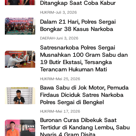
Ditangkap Saat Coba Kabur
HUKRIM
-
Juli 3, 2026
Dalam 21 Hari, Polres Sergai
Bongkar 38 Kasus Narkoba
DAERAH
-
Juni 3, 2026
Satresnarkoba Polres Sergai
Musnahkan 100 Gram Sabu dan
19 Butir Ekstasi, Tersangka
Terancam Hukuman Mati
HUKRIM
-
Mei 25, 2026
Bawa Sabu di Jok Motor, Pemuda
Firdaus Diciduk Satres Narkoba
Polres Sergai di Bengkel
HUKRIM
-
Mei 17, 2026
Buronan Curas Dibekuk Saat
Tertidur di Kandang Lembu, Sabu
Nyaris 4 Gram Disita