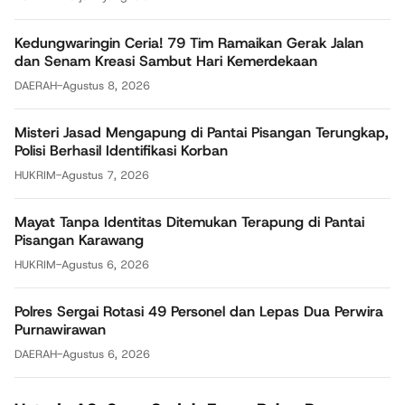
Kedungwaringin Ceria! 79 Tim Ramaikan Gerak Jalan
dan Senam Kreasi Sambut Hari Kemerdekaan
DAERAH
-
Agustus 8, 2026
Misteri Jasad Mengapung di Pantai Pisangan Terungkap,
Polisi Berhasil Identifikasi Korban
HUKRIM
-
Agustus 7, 2026
Mayat Tanpa Identitas Ditemukan Terapung di Pantai
Pisangan Karawang
HUKRIM
-
Agustus 6, 2026
Polres Sergai Rotasi 49 Personel dan Lepas Dua Perwira
Purnawirawan
DAERAH
-
Agustus 6, 2026