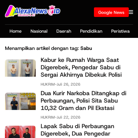
Google News
Home
Nasional
Daerah
Pendidikan
Peristiwa
Menampilkan artikel dengan tag:
Sabu
Kabur ke Rumah Warga Saat
Digerebek, Pengedar Sabu di
Sergai Akhirnya Dibekuk Polisi
HUKRIM
-
Juli 26, 2026
Dua Kurir Narkoba Ditangkap di
Perbaungan, Polisi Sita Sabu
10,32 Gram dan Pil Ekstasi
HUKRIM
-
Juli 22, 2026
Lapak Sabu di Perbaungan
Digerebek, Dua Pengedar