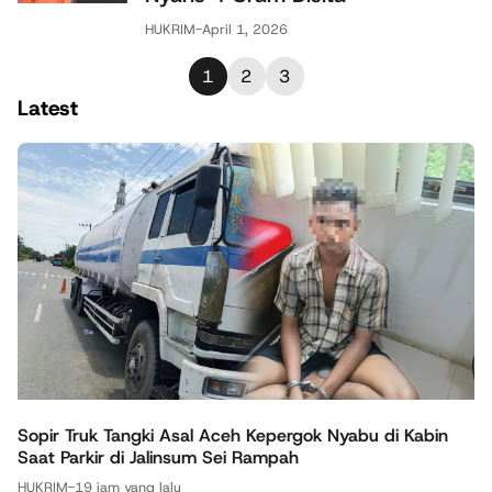
HUKRIM
-
April 1, 2026
1
2
3
Latest
Sopir Truk Tangki Asal Aceh Kepergok Nyabu di Kabin
Saat Parkir di Jalinsum Sei Rampah
HUKRIM
-
19 jam yang lalu