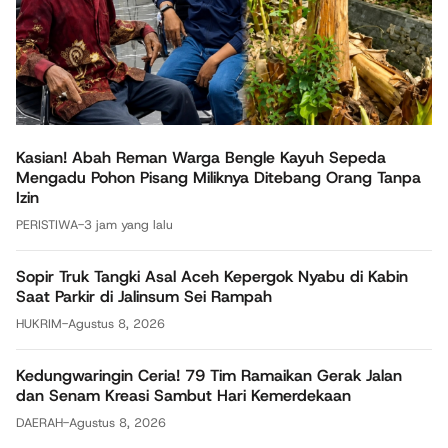
Kasian! Abah Reman Warga Bengle Kayuh Sepeda
Mengadu Pohon Pisang Miliknya Ditebang Orang Tanpa
Izin
PERISTIWA
-
3 jam yang lalu
Sopir Truk Tangki Asal Aceh Kepergok Nyabu di Kabin
Saat Parkir di Jalinsum Sei Rampah
HUKRIM
-
Agustus 8, 2026
Kedungwaringin Ceria! 79 Tim Ramaikan Gerak Jalan
dan Senam Kreasi Sambut Hari Kemerdekaan
DAERAH
-
Agustus 8, 2026