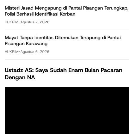
Misteri Jasad Mengapung di Pantai Pisangan Terungkap,
Polisi Berhasil Identifikasi Korban
HUKRIM
-
Agustus 7, 2026
Mayat Tanpa Identitas Ditemukan Terapung di Pantai
Pisangan Karawang
HUKRIM
-
Agustus 6, 2026
Ustadz AS: Saya Sudah Enam Bulan Pacaran
Dengan NA
Pemutar
Video