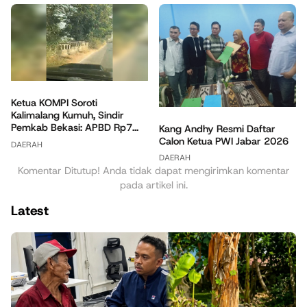
Ketua KOMPI Soroti
Kalimalang Kumuh, Sindir
Pemkab Bekasi: APBD Rp7...
Kang Andhy Resmi Daftar
Calon Ketua PWI Jabar 2026
DAERAH
DAERAH
Komentar Ditutup! Anda tidak dapat mengirimkan komentar
pada artikel ini.
Latest