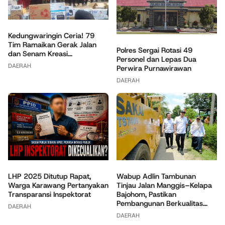
Kedungwaringin Ceria! 79
Tim Ramaikan Gerak Jalan
Polres Sergai Rotasi 49
dan Senam Kreasi...
Personel dan Lepas Dua
DAERAH
Perwira Purnawirawan
DAERAH
Wabup Adlin Tambunan
LHP 2025 Ditutup Rapat,
Tinjau Jalan Manggis–Kelapa
Warga Karawang Pertanyakan
Bajohom, Pastikan
Transparansi Inspektorat
Pembangunan Berkualitas...
DAERAH
DAERAH