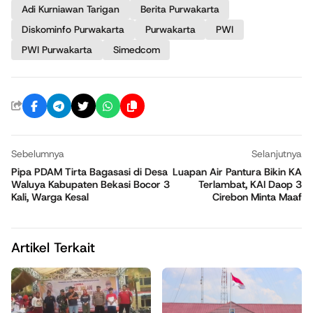
Adi Kurniawan Tarigan
Berita Purwakarta
Diskominfo Purwakarta
Purwakarta
PWI
PWI Purwakarta
Simedcom
Sebelumnya
Selanjutnya
Pipa PDAM Tirta Bagasasi di Desa
Luapan Air Pantura Bikin KA
Waluya Kabupaten Bekasi Bocor 3
Terlambat, KAI Daop 3
Kali, Warga Kesal
Cirebon Minta Maaf
Artikel Terkait