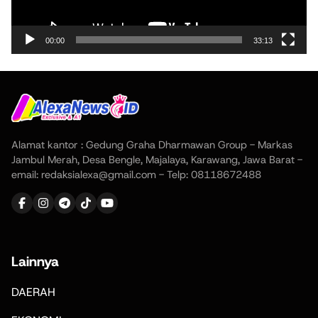
00:00
33:13
Alamat kantor : Gedung Graha Dharmawan Group - Markas
Jambul Merah, Desa Bengle, Majalaya, Karawang, Jawa Barat -
email: redaksialexa@gmail.com - Telp: 08118672488
Lainnya
DAERAH