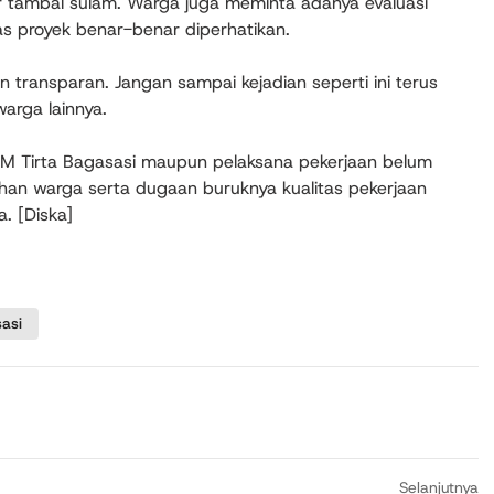
r tambal sulam. Warga juga meminta adanya evaluasi
as proyek benar-benar diperhatikan.
transparan. Jangan sampai kejadian seperti ini terus
arga lainnya.
PDAM Tirta Bagasasi maupun pelaksana pekerjaan belum
han warga serta dugaan buruknya kualitas pekerjaan
. [Diska]
asi
Selanjutnya