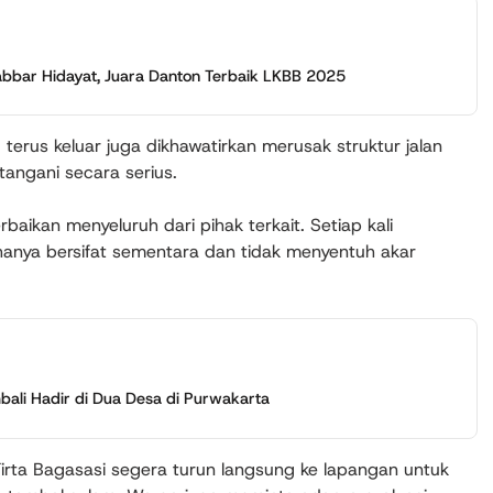
abbar Hidayat, Juara Danton Terbaik LKBB 2025
erus keluar juga dikhawatirkan merusak struktur jalan
itangani secara serius.
ikan menyeluruh dari pihak terkait. Setiap kali
 hanya bersifat sementara dan tidak menyentuh akar
li Hadir di Dua Desa di Purwakarta
rta Bagasasi segera turun langsung ke lapangan untuk