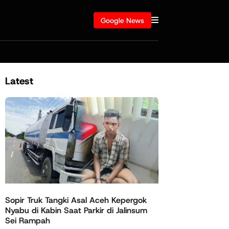
Google News
Latest
Sopir Truk Tangki Asal Aceh Kepergok
Nyabu di Kabin Saat Parkir di Jalinsum
Sei Rampah