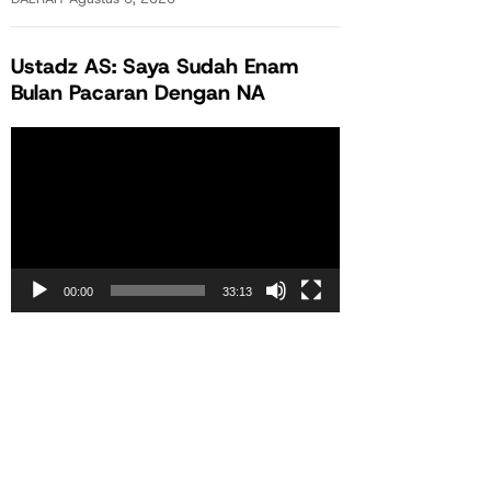
Ustadz AS: Saya Sudah Enam
Bulan Pacaran Dengan NA
Pemutar
Video
00:00
33:13