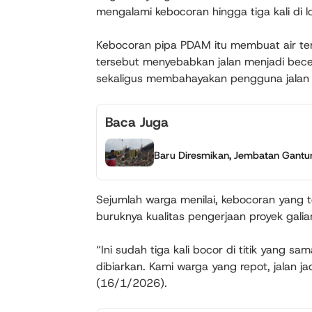
mengalami kebocoran hingga tiga kali di 
Kebocoran pipa PDAM itu membuat air teru
tersebut menyebabkan jalan menjadi bece
sekaligus membahayakan pengguna jalan 
Baca Juga
Baru Diresmikan, Jembatan Gant
Sejumlah warga menilai, kebocoran yang 
buruknya kualitas pengerjaan proyek galia
“Ini sudah tiga kali bocor di titik yang s
dibiarkan. Kami warga yang repot, jalan ja
(16/1/2026).