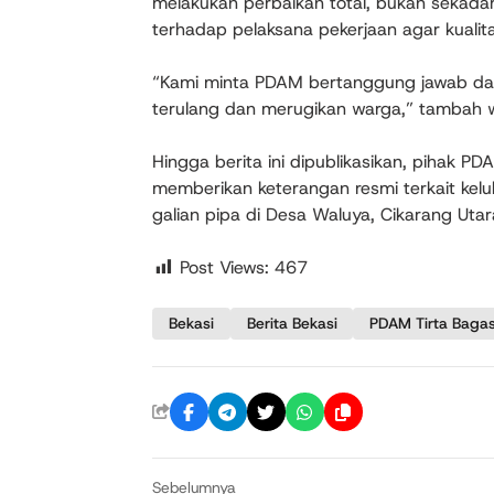
melakukan perbaikan total, bukan sekada
terhadap pelaksana pekerjaan agar kualit
“Kami minta PDAM bertanggung jawab dan 
terulang dan merugikan warga,” tambah w
Hingga berita ini dipublikasikan, pihak 
memberikan keterangan resmi terkait kelu
galian pipa di Desa Waluya, Cikarang Utara
Post Views:
467
Bekasi
Berita Bekasi
PDAM Tirta Bagas
Sebelumnya