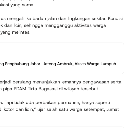
lokasi yang sama.
s mengalir ke badan jalan dan lingkungan sekitar. Kondisi
k dan licin, sehingga mengganggu aktivitas warga
yang melintas.
ung Penghubung Jabar–Jateng Ambruk, Akses Warga Lumpuh
terjadi berulang menunjukkan lemahnya pengawasan serta
n pipa PDAM Tirta Bagasasi di wilayah tersebut.
ama. Tapi tidak ada perbaikan permanen, hanya seperti
di kotor dan licin,” ujar salah satu warga setempat, Jumat