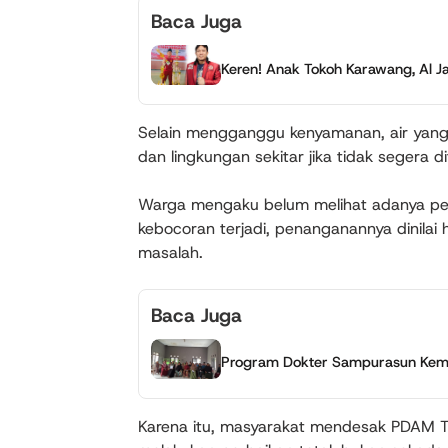
Baca Juga
Keren! Anak Tokoh Karawang, Al J
Selain mengganggu kenyamanan, air yang t
dan lingkungan sekitar jika tidak segera d
Warga mengaku belum melihat adanya perba
kebocoran terjadi, penanganannya dinilai
masalah.
Baca Juga
Program Dokter Sampurasun Kemba
Karena itu, masyarakat mendesak PDAM Ti