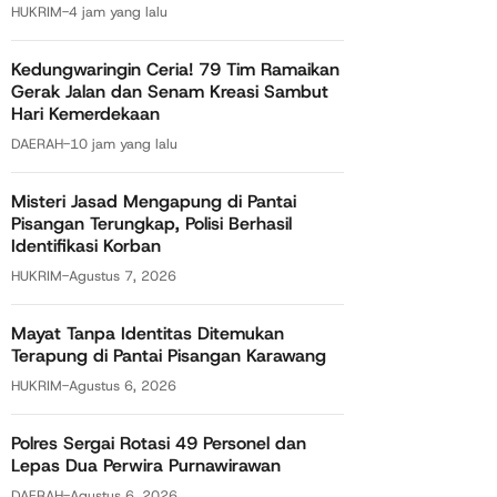
HUKRIM
-
4 jam yang lalu
Kedungwaringin Ceria! 79 Tim Ramaikan
Gerak Jalan dan Senam Kreasi Sambut
Hari Kemerdekaan
DAERAH
-
10 jam yang lalu
Misteri Jasad Mengapung di Pantai
Pisangan Terungkap, Polisi Berhasil
Identifikasi Korban
HUKRIM
-
Agustus 7, 2026
Mayat Tanpa Identitas Ditemukan
Terapung di Pantai Pisangan Karawang
HUKRIM
-
Agustus 6, 2026
Polres Sergai Rotasi 49 Personel dan
Lepas Dua Perwira Purnawirawan
DAERAH
-
Agustus 6, 2026