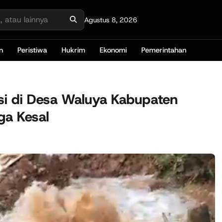
Agustus 8, 2026
n
Peristiwa
Hukrim
Ekonomi
Pemerintahan
si di Desa Waluya Kabupaten
ga Kesal