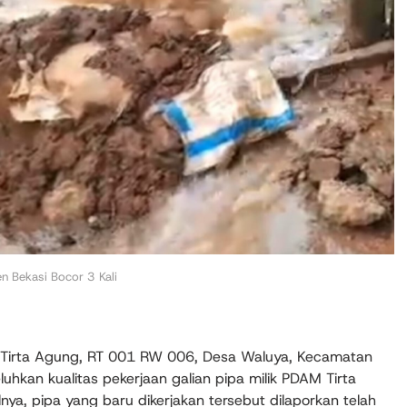
n Bekasi Bocor 3 Kali
Tirta Agung, RT 001 RW 006, Desa Waluya, Kecamatan
hkan kualitas pekerjaan galian pipa milik PDAM Tirta
lnya, pipa yang baru dikerjakan tersebut dilaporkan telah