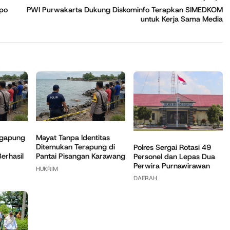
ipo
PWI Purwakarta Dukung Diskominfo Terapkan SIMEDKOM
untuk Kerja Sama Media
ngapung
Mayat Tanpa Identitas
Ditemukan Terapung di
Polres Sergai Rotasi 49
Berhasil
Pantai Pisangan Karawang
Personel dan Lepas Dua
Perwira Purnawirawan
HUKRIM
DAERAH