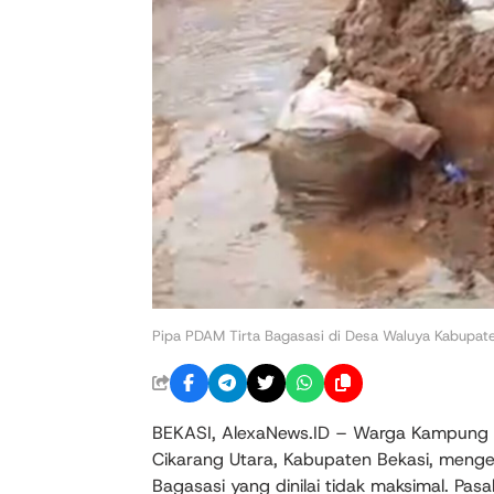
Pipa PDAM Tirta Bagasasi di Desa Waluya Kabupate
BEKASI, AlexaNews.ID – Warga Kampung 
Cikarang Utara, Kabupaten Bekasi, mengelu
Bagasasi yang dinilai tidak maksimal. Pasa