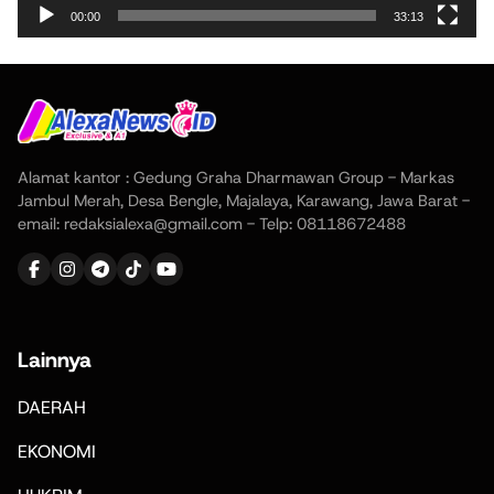
00:00
33:13
Alamat kantor : Gedung Graha Dharmawan Group - Markas
Jambul Merah, Desa Bengle, Majalaya, Karawang, Jawa Barat -
email: redaksialexa@gmail.com - Telp: 08118672488
Lainnya
DAERAH
EKONOMI