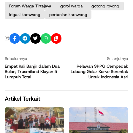
Forum Warga Tirtajaya
gorol warga
gotong royong
irigasi karawang
pertanian karawang
Sebelumnya
Selanjutnya
Empat Kali Banjir dalam Dua
Relawan SPPG Cempedak
Bulan, Trusmiland Klayan 5
Lobang Gelar Korve Serentak
Lumpuh Total
Untuk Indonesia Asri
Artikel Terkait