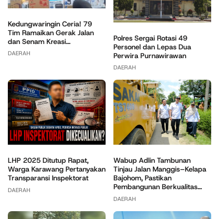
Kedungwaringin Ceria! 79
Tim Ramaikan Gerak Jalan
Polres Sergai Rotasi 49
dan Senam Kreasi...
Personel dan Lepas Dua
DAERAH
Perwira Purnawirawan
DAERAH
Wabup Adlin Tambunan
LHP 2025 Ditutup Rapat,
Tinjau Jalan Manggis–Kelapa
Warga Karawang Pertanyakan
Bajohom, Pastikan
Transparansi Inspektorat
Pembangunan Berkualitas...
DAERAH
DAERAH