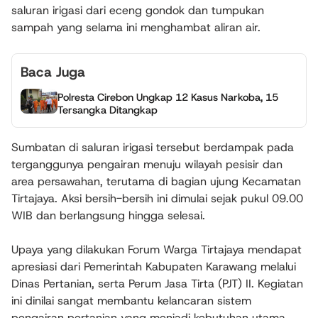
saluran irigasi dari eceng gondok dan tumpukan
sampah yang selama ini menghambat aliran air.
Baca Juga
Polresta Cirebon Ungkap 12 Kasus Narkoba, 15
Tersangka Ditangkap
Sumbatan di saluran irigasi tersebut berdampak pada
terganggunya pengairan menuju wilayah pesisir dan
area persawahan, terutama di bagian ujung Kecamatan
Tirtajaya. Aksi bersih-bersih ini dimulai sejak pukul 09.00
WIB dan berlangsung hingga selesai.
Upaya yang dilakukan Forum Warga Tirtajaya mendapat
apresiasi dari Pemerintah Kabupaten Karawang melalui
Dinas Pertanian, serta Perum Jasa Tirta (PJT) II. Kegiatan
ini dinilai sangat membantu kelancaran sistem
pengairan pertanian yang menjadi kebutuhan utama