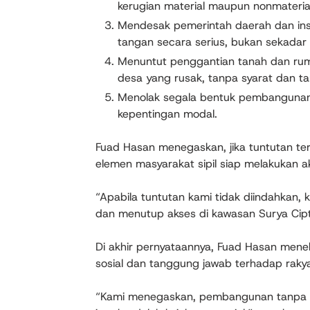
kerugian material maupun nonmateria
Mendesak pemerintah daerah dan ins
tangan secara serius, bukan sekadar 
Menuntut penggantian tanah dan ruma
desa yang rusak, tanpa syarat dan t
Menolak segala bentuk pembangunan
kepentingan modal.
Fuad Hasan menegaskan, jika tuntutan ter
elemen masyarakat sipil siap melakukan aks
“Apabila tuntutan kami tidak diindahkan,
dan menutup akses di kawasan Surya Cipt
Di akhir pernyataannya, Fuad Hasan men
sosial dan tanggung jawab terhadap rakya
“Kami menegaskan, pembangunan tanpa ke