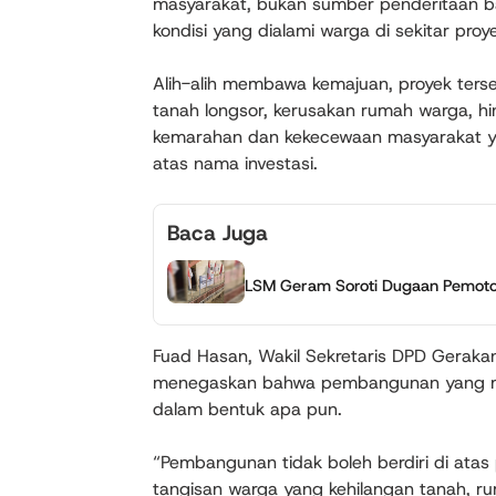
masyarakat, bukan sumber penderitaan ba
kondisi yang dialami warga di sekitar pro
Alih-alih membawa kemajuan, proyek ter
tanah longsor, kerusakan rumah warga, hi
kemarahan dan kekecewaan masyarakat y
atas nama investasi.
Baca Juga
LSM Geram Soroti Dugaan Pemoto
Fuad Hasan, Wakil Sekretaris DPD Gerakan
menegaskan bahwa pembangunan yang men
dalam bentuk apa pun.
“Pembangunan tidak boleh berdiri di atas 
tangisan warga yang kehilangan tanah, 