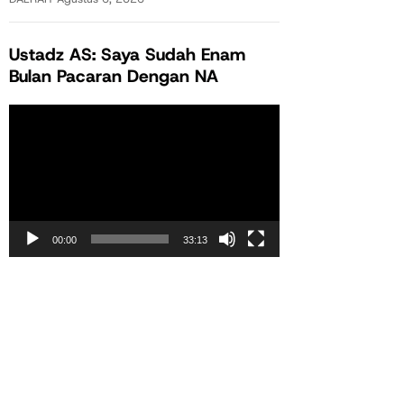
Ustadz AS: Saya Sudah Enam
Bulan Pacaran Dengan NA
Pemutar
Video
00:00
33:13