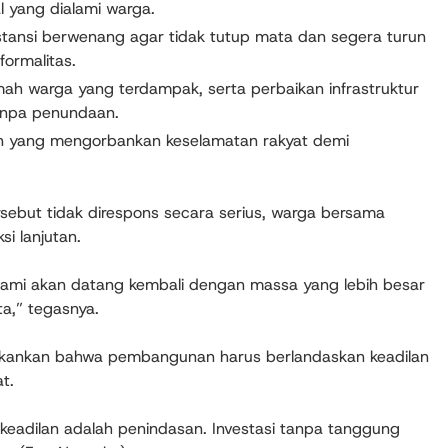
l yang dialami warga.
tansi berwenang agar tidak tutup mata dan segera turun
formalitas.
h warga yang terdampak, serta perbaikan infrastruktur
anpa penundaan.
 yang mengorbankan keselamatan rakyat demi
sebut tidak direspons secara serius, warga bersama
i lanjutan.
 kami akan datang kembali dengan massa yang lebih besar
a,” tegasnya.
ekankan bahwa pembangunan harus berlandaskan keadilan
t.
adilan adalah penindasan. Investasi tanpa tanggung