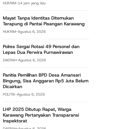
HUKRIM
-
14 jam yang lalu
Mayat Tanpa Identitas Ditemukan
Terapung di Pantai Pisangan Karawang
HUKRIM
-
Agustus 6, 2026
Polres Sergai Rotasi 49 Personel dan
Lepas Dua Perwira Purnawirawan
DAERAH
-
Agustus 6, 2026
Panitia Pemilihan BPD Desa Amansari
Bingung, Sisa Anggaran Rp5 Juta Belum
Dicairkan
POLITIK
-
Agustus 6, 2026
LHP 2025 Ditutup Rapat, Warga
Karawang Pertanyakan Transparansi
Inspektorat
DAERAH
-
Agustus 6, 2026