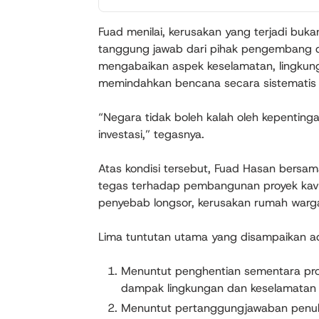
Fuad menilai, kerusakan yang terjadi buka
tanggung jawab dari pihak pengembang 
mengabaikan aspek keselamatan, lingkung
memindahkan bencana secara sistematis 
“Negara tidak boleh kalah oleh kepentinga
investasi,” tegasnya.
Atas kondisi tersebut, Fuad Hasan bers
tegas terhadap pembangunan proyek kavl
penyebab longsor, kerusakan rumah warga,
Lima tuntutan utama yang disampaikan a
Menuntut penghentian sementara proy
dampak lingkungan dan keselamatan
Menuntut pertanggungjawaban penuh 