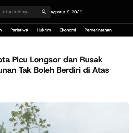
Agustus 8, 2026
n
Peristiwa
Hukrim
Ekonomi
Pemerintahan
ipta Picu Longsor dan Rusak
an Tak Boleh Berdiri di Atas