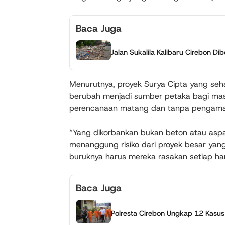
Baca Juga
Jalan Sukalila Kalibaru Cirebon Di
Menurutnya, proyek Surya Cipta yang seha
berubah menjadi sumber petaka bagi masya
perencanaan matang dan tanpa pengama
“Yang dikorbankan bukan beton atau aspa
menanggung risiko dari proyek besar yan
buruknya harus mereka rasakan setiap hari
Baca Juga
Polresta Cirebon Ungkap 12 Kasu