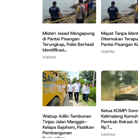
Misteri Jasad Mengapung
Mayat Tanpa Ident
di Pantai Pisangan
Ditemukan Terapu
Terungkap, Polisi Berhasil
Pantai Pisangan 
Identifikasi...
HUKRIM
HUKRIM
Ketua KOMPI Sorot
Kalimalang Kumuh,
Wabup Adlin Tambunan
Pemkab Bekasi: 
Tinjau Jalan Manggis–
Rp7...
Kelapa Bajohom, Pastikan
Pembangunan
DAERAH