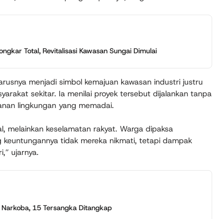
bongkar Total, Revitalisasi Kawasan Sungai Dimulai
rusnya menjadi simbol kemajuan kawasan industri justru
rakat sekitar. Ia menilai proyek tersebut dijalankan tanpa
nan lingkungan yang memadai.
l, melainkan keselamatan rakyat. Warga dipaksa
g keuntungannya tidak mereka nikmati, tetapi dampak
,” ujarnya.
s Narkoba, 15 Tersangka Ditangkap