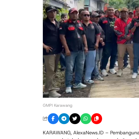
GMPI Karawang
KARAWANG, AlexaNews.ID – Pembangunan 