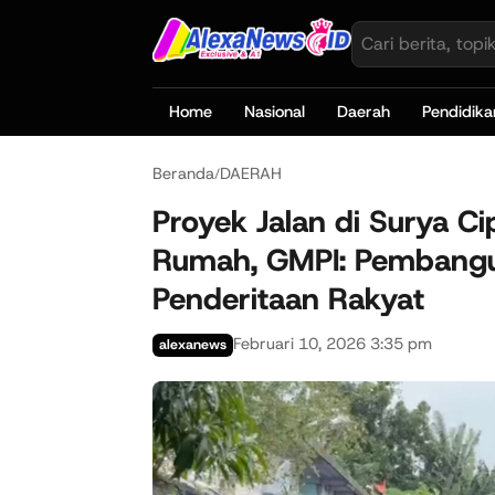
Home
Nasional
Daerah
Pendidika
Beranda
DAERAH
/
Proyek Jalan di Surya C
Rumah, GMPI: Pembangun
Penderitaan Rakyat
Februari 10, 2026 3:35 pm
alexanews