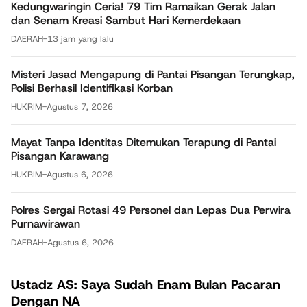
Kedungwaringin Ceria! 79 Tim Ramaikan Gerak Jalan
dan Senam Kreasi Sambut Hari Kemerdekaan
DAERAH
-
13 jam yang lalu
Misteri Jasad Mengapung di Pantai Pisangan Terungkap,
Polisi Berhasil Identifikasi Korban
HUKRIM
-
Agustus 7, 2026
Mayat Tanpa Identitas Ditemukan Terapung di Pantai
Pisangan Karawang
HUKRIM
-
Agustus 6, 2026
Polres Sergai Rotasi 49 Personel dan Lepas Dua Perwira
Purnawirawan
DAERAH
-
Agustus 6, 2026
Ustadz AS: Saya Sudah Enam Bulan Pacaran
Dengan NA