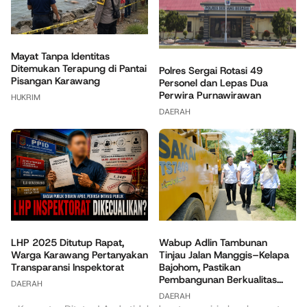
Mayat Tanpa Identitas
Ditemukan Terapung di Pantai
Polres Sergai Rotasi 49
Pisangan Karawang
Personel dan Lepas Dua
Perwira Purnawirawan
HUKRIM
DAERAH
Wabup Adlin Tambunan
LHP 2025 Ditutup Rapat,
Tinjau Jalan Manggis–Kelapa
Warga Karawang Pertanyakan
Bajohom, Pastikan
Transparansi Inspektorat
Pembangunan Berkualitas...
DAERAH
DAERAH