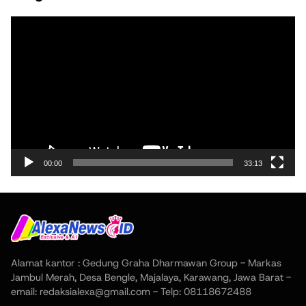
Pemutar
Video
00:00
33:13
Alamat kantor : Gedung Graha Dharmawan Group - Markas
Jambul Merah, Desa Bengle, Majalaya, Karawang, Jawa Barat -
email: redaksialexa@gmail.com - Telp: 08118672488