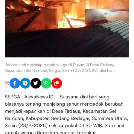
Kobaran api melahap rumah warga di Dusun VI Desa Firdaus,
Kecamatan Sei Rampah, Sergai, Senin (23/2/2026) dini hari.
SERGAI, AlexaNews.ID – Suasana dini hari yang
biasanya tenang menjelang sahur mendadak berubah
menjadi kepanikan di Desa Firdaus, Kecamatan Sei
Rampah, Kabupaten Serdang Bedagai, Sumatera Utara,
Senin (23/2/2026) sekitar pukul 03.30 WIB. Satu unit
rumah warga dilaporkan hangus terbakar.