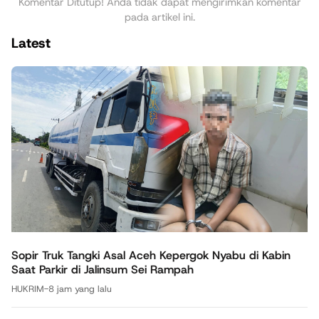
Komentar Ditutup! Anda tidak dapat mengirimkan komentar
pada artikel ini.
Latest
Sopir Truk Tangki Asal Aceh Kepergok Nyabu di Kabin
Saat Parkir di Jalinsum Sei Rampah
HUKRIM
-
8 jam yang lalu