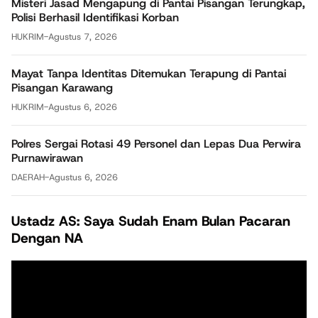
Misteri Jasad Mengapung di Pantai Pisangan Terungkap,
Polisi Berhasil Identifikasi Korban
HUKRIM
-
Agustus 7, 2026
Mayat Tanpa Identitas Ditemukan Terapung di Pantai
Pisangan Karawang
HUKRIM
-
Agustus 6, 2026
Polres Sergai Rotasi 49 Personel dan Lepas Dua Perwira
Purnawirawan
DAERAH
-
Agustus 6, 2026
Ustadz AS: Saya Sudah Enam Bulan Pacaran
Dengan NA
Pemutar
Video