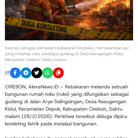
Ilustrasi petugas pemadam kebakaran berjibaku memadamkan api
yang melahap ruko sekaligus gudang di Desa Kasugengan Kidul,
Kabupaten Cirebon, Sabtu malam.
CIREBON, AlexaNews.ID – Kebakaran melanda sebuah
bangunan rumah toko (ruko) yang difungsikan sebagai
gudang di Jalan Arya Salingsingan, Desa Kasugengan
Kidul, Kecamatan Depok, Kabupaten Cirebon, Sabtu
malam (28/2/2026). Peristiwa tersebut diduga dipicu
korsleting listrik pada instalasi bangunan.