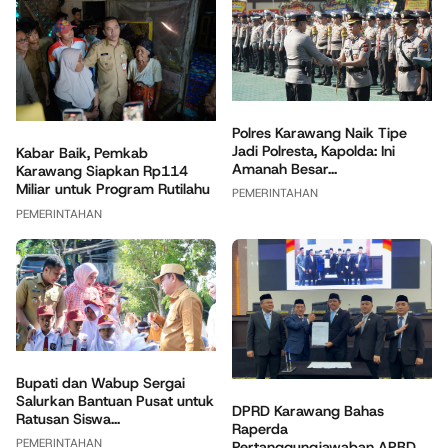
Polres Karawang Naik Tipe
Jadi Polresta, Kapolda: Ini
Kabar Baik, Pemkab
Amanah Besar...
Karawang Siapkan Rp114
Miliar untuk Program Rutilahu
PEMERINTAHAN
PEMERINTAHAN
Bupati dan Wabup Sergai
Salurkan Bantuan Pusat untuk
DPRD Karawang Bahas
Ratusan Siswa...
Raperda
PEMERINTAHAN
Pertanggungjawaban APBD