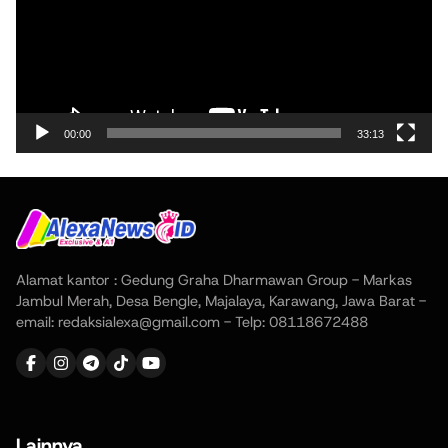
00:00
33:13
Alamat kantor : Gedung Graha Dharmawan Group - Markas
Jambul Merah, Desa Bengle, Majalaya, Karawang, Jawa Barat -
email: redaksialexa@gmail.com - Telp: 08118672488
Lainnya