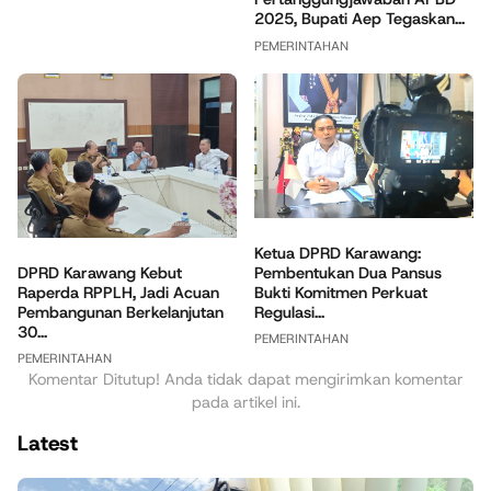
2025, Bupati Aep Tegaskan...
PEMERINTAHAN
Ketua DPRD Karawang:
DPRD Karawang Kebut
Pembentukan Dua Pansus
Raperda RPPLH, Jadi Acuan
Bukti Komitmen Perkuat
Pembangunan Berkelanjutan
Regulasi...
30...
PEMERINTAHAN
PEMERINTAHAN
Komentar Ditutup! Anda tidak dapat mengirimkan komentar
pada artikel ini.
Latest