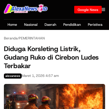
Google News
Home
Nasional
Daerah
Pendidikan
Peristiwa
Beranda
PEMERINTAHAN
/
Diduga Korsleting Listrik,
Gudang Ruko di Cirebon Ludes
Terbakar
Maret 1, 2026 4:57 am
alexanews