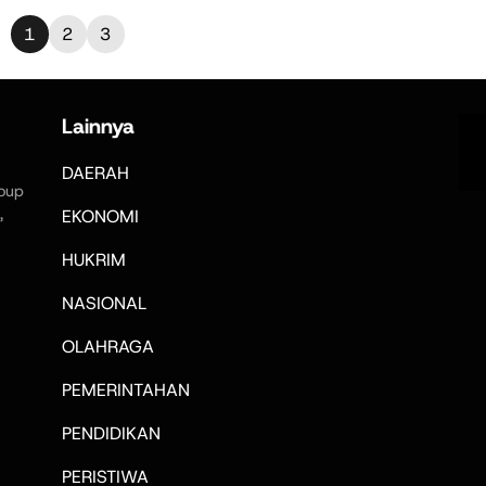
1
2
3
Lainnya
DAERAH
oup
,
EKONOMI
HUKRIM
NASIONAL
OLAHRAGA
PEMERINTAHAN
PENDIDIKAN
PERISTIWA