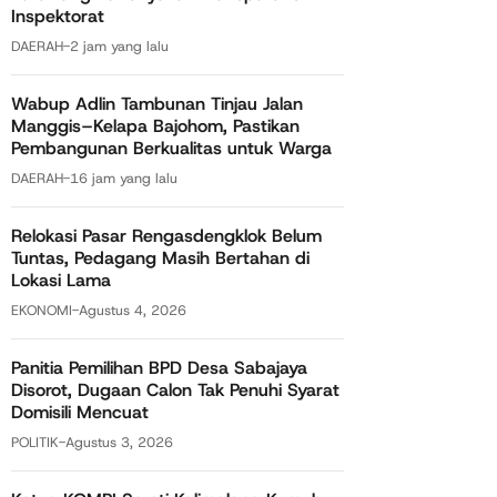
Inspektorat
DAERAH
-
2 jam yang lalu
Wabup Adlin Tambunan Tinjau Jalan
Manggis–Kelapa Bajohom, Pastikan
Pembangunan Berkualitas untuk Warga
DAERAH
-
16 jam yang lalu
Relokasi Pasar Rengasdengklok Belum
Tuntas, Pedagang Masih Bertahan di
Lokasi Lama
EKONOMI
-
Agustus 4, 2026
Panitia Pemilihan BPD Desa Sabajaya
Disorot, Dugaan Calon Tak Penuhi Syarat
Domisili Mencuat
POLITIK
-
Agustus 3, 2026