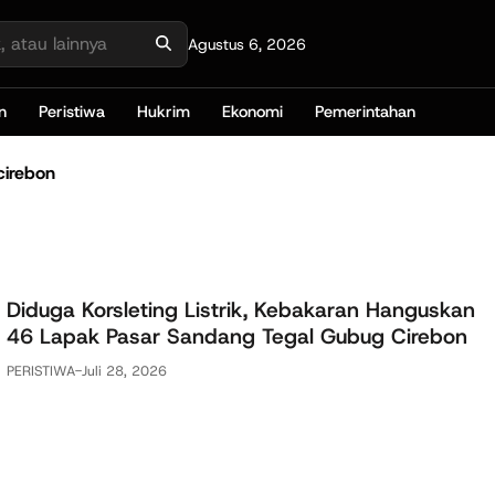
Agustus 6, 2026
n
Peristiwa
Hukrim
Ekonomi
Pemerintahan
cirebon
Diduga Korsleting Listrik, Kebakaran Hanguskan
46 Lapak Pasar Sandang Tegal Gubug Cirebon
PERISTIWA
-
Juli 28, 2026