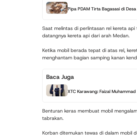
Pipa PDAM Tirta Bagasasi di Desa
Saat melintas di perlintasan rel kereta ap
datangnya kereta api dari arah Medan.
Ketika mobil berada tepat di atas rel, ke
menghantam bagian samping kanan kend
Baca Juga
XTC Karawang: Faizal Muhammad 
Benturan keras membuat mobil mengalami k
tabrakan.
Korban ditemukan tewas di dalam mobil de