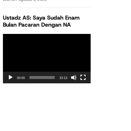
Ustadz AS: Saya Sudah Enam
Bulan Pacaran Dengan NA
Pemutar
Video
00:00
33:13