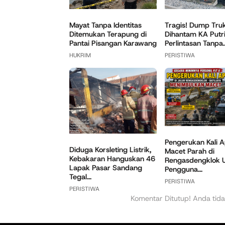
Mayat Tanpa Identitas
Tragis! Dump Tru
Ditemukan Terapung di
Dihantam KA Putri 
Pantai Pisangan Karawang
Perlintasan Tanpa..
HUKRIM
PERISTIWA
Pengerukan Kali A
Diduga Korsleting Listrik,
Macet Parah di
Kebakaran Hanguskan 46
Rengasdengklok U
Lapak Pasar Sandang
Pengguna...
Tegal...
PERISTIWA
PERISTIWA
Komentar Ditutup! Anda tida