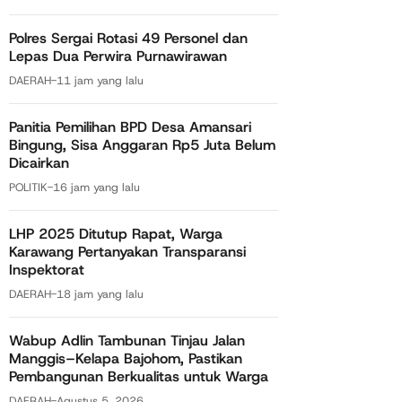
Polres Sergai Rotasi 49 Personel dan
Lepas Dua Perwira Purnawirawan
DAERAH
-
11 jam yang lalu
Panitia Pemilihan BPD Desa Amansari
Bingung, Sisa Anggaran Rp5 Juta Belum
Dicairkan
POLITIK
-
16 jam yang lalu
LHP 2025 Ditutup Rapat, Warga
Karawang Pertanyakan Transparansi
Inspektorat
DAERAH
-
18 jam yang lalu
Wabup Adlin Tambunan Tinjau Jalan
Manggis–Kelapa Bajohom, Pastikan
Pembangunan Berkualitas untuk Warga
DAERAH
-
Agustus 5, 2026