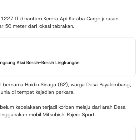
BK 1227 IT dihantam Kereta Api Kutaba Cargo jurusan
r 50 meter dari lokasi tabrakan.
gsung Aksi Bersih-Bersih Lingkungan
il bernama Haidin Sinaga (62), warga Desa Payalombang,
nia di tempat kejadian perkara.
elum kecelakaan terjadi korban melaju dari arah Desa
nggunakan mobil Mitsubishi Pajero Sport.