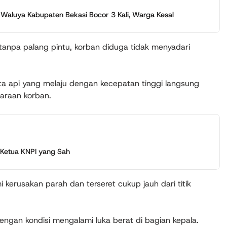
 Waluya Kabupaten Bekasi Bocor 3 Kali, Warga Kesal
i tanpa palang pintu, korban diduga tidak menyadari
reta api yang melaju dengan kecepatan tinggi langsung
araan korban.
Ketua KNPI yang Sah
erusakan parah dan terseret cukup jauh dari titik
ngan kondisi mengalami luka berat di bagian kepala.