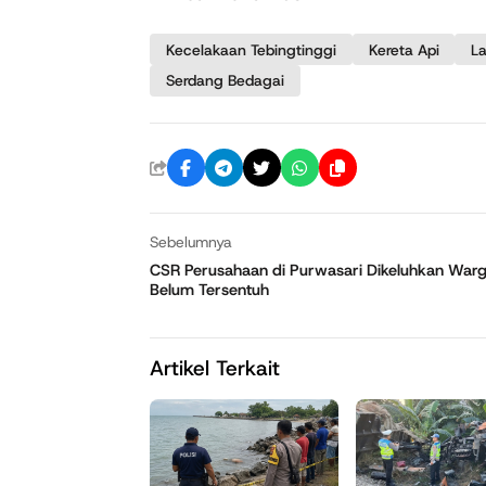
Kecelakaan Tebingtinggi
Kereta Api
L
Serdang Bedagai
Sebelumnya
CSR Perusahaan di Purwasari Dikeluhkan Warga,
Belum Tersentuh
Artikel Terkait