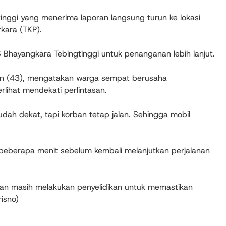
tinggi yang menerima laporan langsung turun ke lokasi
kara (TKP).
S Bhayangkara Tebingtinggi untuk penanganan lebih lanjut.
man (43), mengatakan warga sempat berusaha
rlihat mendekati perlintasan.
dah dekat, tapi korban tetap jalan. Sehingga mobil
i beberapa menit sebelum kembali melanjutkan perjalanan
lisian masih melakukan penyelidikan untuk memastikan
isno)