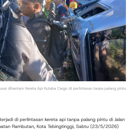
 usai dihantam Kereta Api Kutaba Cargo di perlintasan tanpa palang pintu
rjadi di perlintasan kereta api tanpa palang pintu di Jalan
atan Rambutan, Kota Tebingtinggi, Sabtu (23/5/2026)