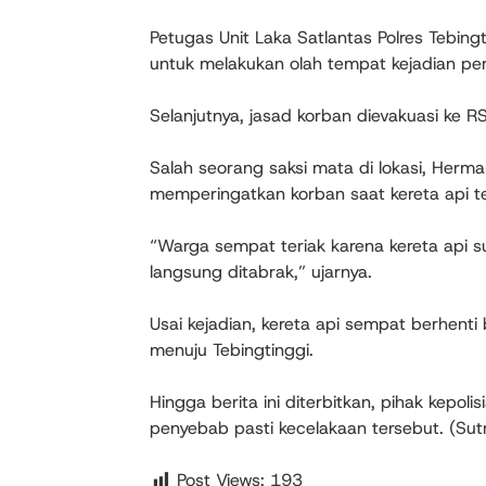
Petugas Unit Laka Satlantas Polres Tebing
untuk melakukan olah tempat kejadian per
Selanjutnya, jasad korban dievakuasi ke R
Salah seorang saksi mata di lokasi, Her
memperingatkan korban saat kereta api te
“Warga sempat teriak karena kereta api su
langsung ditabrak,” ujarnya.
Usai kejadian, kereta api sempat berhent
menuju Tebingtinggi.
Hingga berita ini diterbitkan, pihak kepo
penyebab pasti kecelakaan tersebut. (Sutr
Post Views:
193