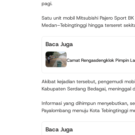
pagi.
Satu unit mobil Mitsubishi Pajero Sport 
Medan–Tebingtinggi hingga terseret sekita
Baca Juga
Camat Rengasdengklok Pimpin Lan
Akibat kejadian tersebut, pengemudi mob
Kabupaten Serdang Bedagai, meninggal du
Informasi yang dihimpun menyebutkan, seb
Payalombang menuju Kota Tebingtinggi me
Baca Juga