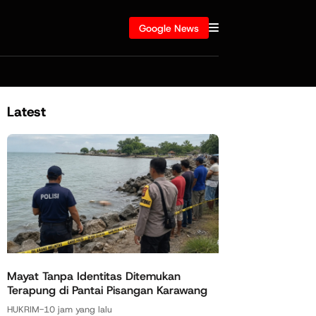
Google News
Latest
Mayat Tanpa Identitas Ditemukan
Terapung di Pantai Pisangan Karawang
HUKRIM
-
10 jam yang lalu