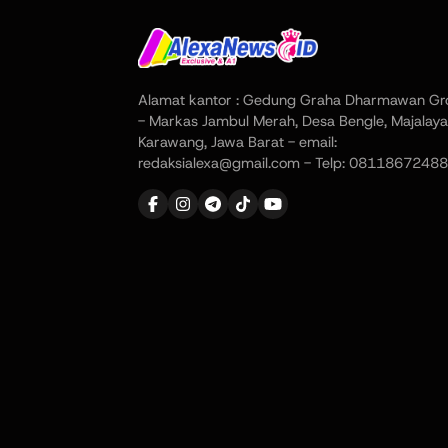
Alamat kantor : Gedung Graha Dharmawan Gr
- Markas Jambul Merah, Desa Bengle, Majalaya
Karawang, Jawa Barat - email:
redaksialexa@gmail.com - Telp: 08118672488