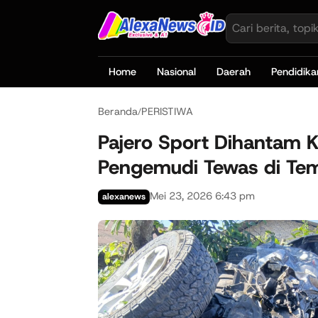
Home
Nasional
Daerah
Pendidika
Beranda
PERISTIWA
/
Pajero Sport Dihantam Ke
Pengemudi Tewas di Te
Mei 23, 2026 6:43 pm
alexanews