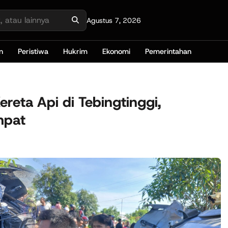
Agustus 7, 2026
n
Peristiwa
Hukrim
Ekonomi
Pemerintahan
reta Api di Tebingtinggi,
mpat