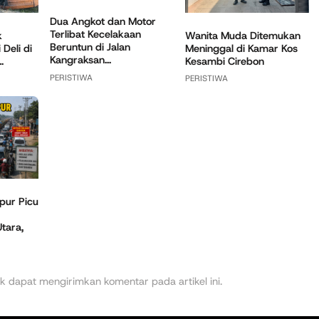
Dua Angkot dan Motor
Terlibat Kecelakaan
k
Wanita Muda Ditemukan
Beruntun di Jalan
Deli di
Meninggal di Kamar Kos
Kangraksan...
.
Kesambi Cirebon
PERISTIWA
PERISTIWA
pur Picu
tara,
k dapat mengirimkan komentar pada artikel ini.