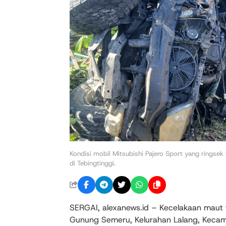
Kondisi mobil Mitsubishi Pajero Sport yang ringsek
di Tebingtinggi.
SERGAI, alexanews.id – Kecelakaan maut te
Gunung Semeru, Kelurahan Lalang, Kecam