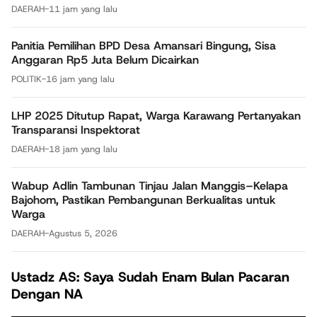
DAERAH
-
11 jam yang lalu
Panitia Pemilihan BPD Desa Amansari Bingung, Sisa
Anggaran Rp5 Juta Belum Dicairkan
POLITIK
-
16 jam yang lalu
LHP 2025 Ditutup Rapat, Warga Karawang Pertanyakan
Transparansi Inspektorat
DAERAH
-
18 jam yang lalu
Wabup Adlin Tambunan Tinjau Jalan Manggis–Kelapa
Bajohom, Pastikan Pembangunan Berkualitas untuk
Warga
DAERAH
-
Agustus 5, 2026
Ustadz AS: Saya Sudah Enam Bulan Pacaran
Dengan NA