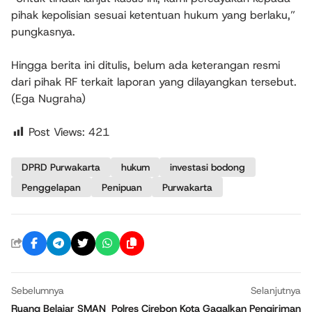
pihak kepolisian sesuai ketentuan hukum yang berlaku,”
pungkasnya.
Hingga berita ini ditulis, belum ada keterangan resmi
dari pihak RF terkait laporan yang dilayangkan tersebut.
(Ega Nugraha)
Post Views:
421
DPRD Purwakarta
hukum
investasi bodong
Penggelapan
Penipuan
Purwakarta
Sebelumnya
Selanjutnya
Ruang Belajar SMAN
Polres Cirebon Kota Gagalkan Pengiriman