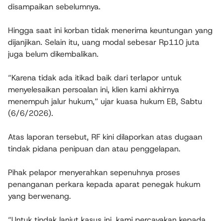
disampaikan sebelumnya.
Hingga saat ini korban tidak menerima keuntungan yang
dijanjikan. Selain itu, uang modal sebesar Rp110 juta
juga belum dikembalikan.
“Karena tidak ada itikad baik dari terlapor untuk
menyelesaikan persoalan ini, klien kami akhirnya
menempuh jalur hukum,” ujar kuasa hukum EB, Sabtu
(6/6/2026).
Atas laporan tersebut, RF kini dilaporkan atas dugaan
tindak pidana penipuan dan atau penggelapan.
Pihak pelapor menyerahkan sepenuhnya proses
penanganan perkara kepada aparat penegak hukum
yang berwenang.
“Untuk tindak lanjut kasus ini, kami percayakan kepada