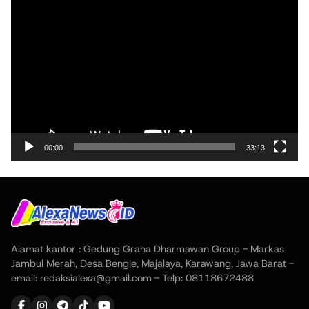
Pemutar
Video
00:00
33:13
Alamat kantor : Gedung Graha Dharmawan Group - Markas
Jambul Merah, Desa Bengle, Majalaya, Karawang, Jawa Barat -
email: redaksialexa@gmail.com - Telp: 08118672488