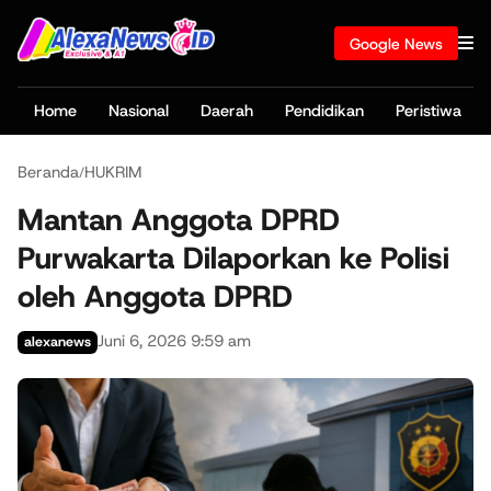
Google News
Home
Nasional
Daerah
Pendidikan
Peristiwa
Beranda
HUKRIM
/
Mantan Anggota DPRD
Purwakarta Dilaporkan ke Polisi
oleh Anggota DPRD
Juni 6, 2026 9:59 am
alexanews