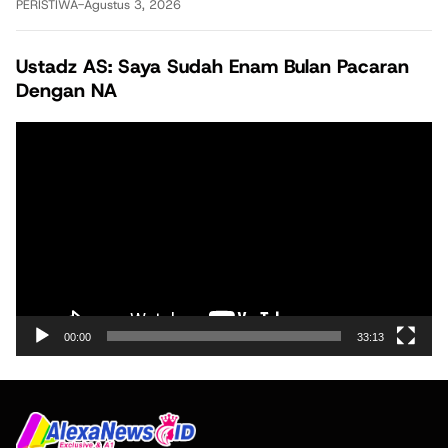
PERISTIWA
-
Agustus 3, 2026
Ustadz AS: Saya Sudah Enam Bulan Pacaran
Dengan NA
Pemutar
Video
00:00
33:13