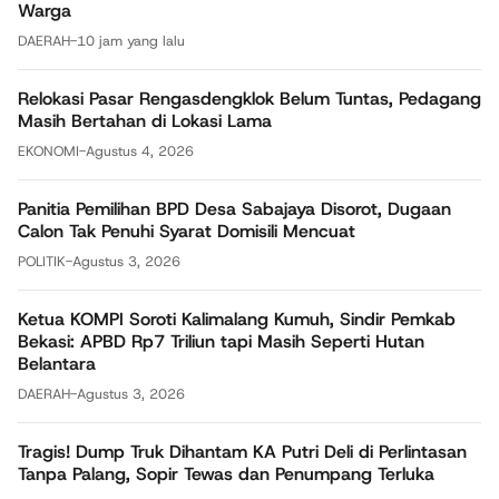
Warga
DAERAH
-
10 jam yang lalu
Relokasi Pasar Rengasdengklok Belum Tuntas, Pedagang
Masih Bertahan di Lokasi Lama
EKONOMI
-
Agustus 4, 2026
Panitia Pemilihan BPD Desa Sabajaya Disorot, Dugaan
Calon Tak Penuhi Syarat Domisili Mencuat
POLITIK
-
Agustus 3, 2026
Ketua KOMPI Soroti Kalimalang Kumuh, Sindir Pemkab
Bekasi: APBD Rp7 Triliun tapi Masih Seperti Hutan
Belantara
DAERAH
-
Agustus 3, 2026
Tragis! Dump Truk Dihantam KA Putri Deli di Perlintasan
Tanpa Palang, Sopir Tewas dan Penumpang Terluka