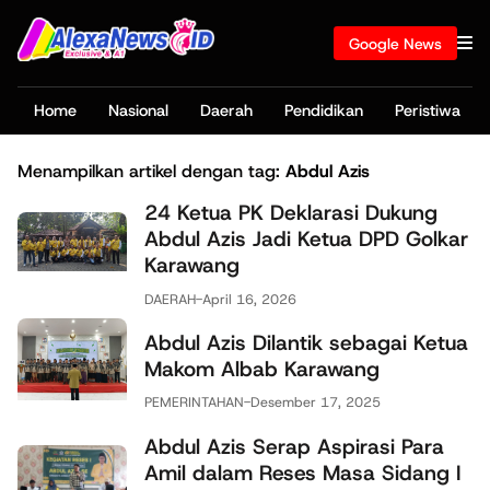
Google News
Home
Nasional
Daerah
Pendidikan
Peristiwa
Menampilkan artikel dengan tag:
Abdul Azis
24 Ketua PK Deklarasi Dukung
Abdul Azis Jadi Ketua DPD Golkar
Karawang
DAERAH
-
April 16, 2026
Abdul Azis Dilantik sebagai Ketua
Makom Albab Karawang
PEMERINTAHAN
-
Desember 17, 2025
Abdul Azis Serap Aspirasi Para
Amil dalam Reses Masa Sidang I