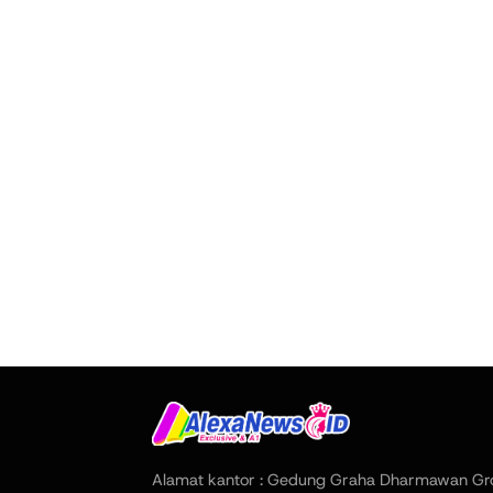
Alamat kantor : Gedung Graha Dharmawan Gr