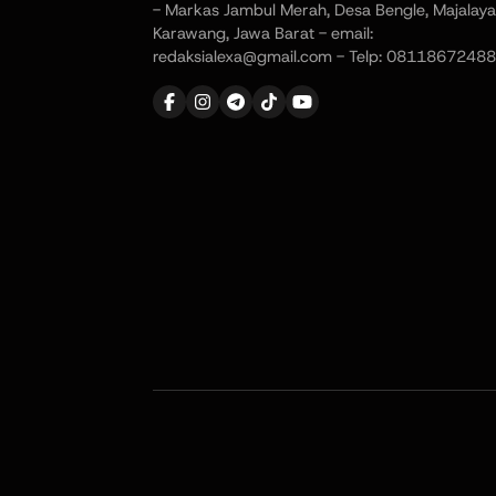
- Markas Jambul Merah, Desa Bengle, Majalaya
Karawang, Jawa Barat - email:
redaksialexa@gmail.com - Telp: 08118672488