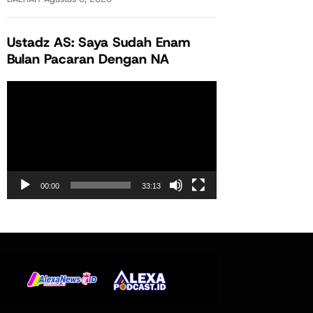
Ustadz AS: Saya Sudah Enam
Bulan Pacaran Dengan NA
Pemutar
Video
00:00
33:13