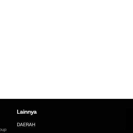
Lainnya
DAERAH
oup