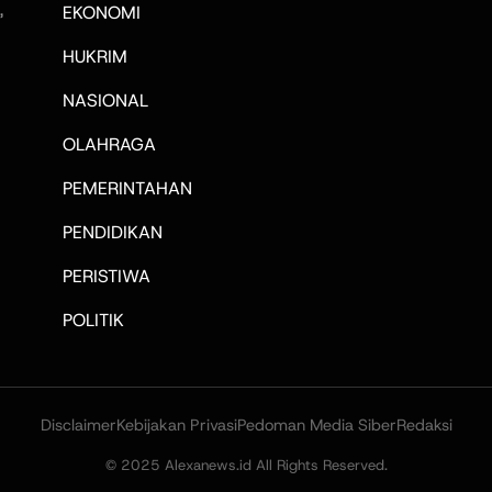
,
EKONOMI
HUKRIM
NASIONAL
OLAHRAGA
PEMERINTAHAN
PENDIDIKAN
PERISTIWA
POLITIK
Disclaimer
Kebijakan Privasi
Pedoman Media Siber
Redaksi
© 2025 Alexanews.id All Rights Reserved.