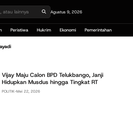
Agustus 9, 2026
n
Peristiwa
Hukrim
Ekonomi
Pemerintahan
ayadi
Vijay Maju Calon BPD Telukbango, Janji
Hidupkan Musdus hingga Tingkat RT
POLITIK
-
Mei 22, 2026