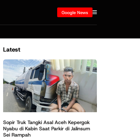
Google News
Latest
Sopir Truk Tangki Asal Aceh Kepergok
Nyabu di Kabin Saat Parkir di Jalinsum
Sei Rampah