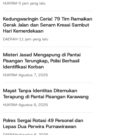
HUKRIM
-
5 jam yang lalu
Kedungwaringin Ceria! 79 Tim Ramaikan
Gerak Jalan dan Senam Kreasi Sambut
Hari Kemerdekaan
DAERAH
-
11 jam yang lalu
Misteri Jasad Mengapung di Pantai
Pisangan Terungkap, Polisi Berhasil
Identifikasi Korban
HUKRIM
-
Agustus 7, 2026
Mayat Tanpa Identitas Ditemukan
Terapung di Pantai Pisangan Karawang
HUKRIM
-
Agustus 6, 2026
Polres Sergai Rotasi 49 Personel dan
Lepas Dua Perwira Purnawirawan
DAERAH
-
Agustus 6, 2026