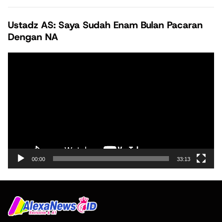
Ustadz AS: Saya Sudah Enam Bulan Pacaran
Dengan NA
Pemutar
Video
00:00
33:13