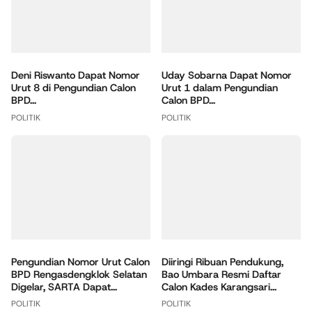
Deni Riswanto Dapat Nomor
Uday Sobarna Dapat Nomor
Urut 8 di Pengundian Calon
Urut 1 dalam Pengundian
BPD...
Calon BPD...
POLITIK
POLITIK
Pengundian Nomor Urut Calon
Diiringi Ribuan Pendukung,
BPD Rengasdengklok Selatan
Bao Umbara Resmi Daftar
Digelar, SARTA Dapat...
Calon Kades Karangsari...
POLITIK
POLITIK