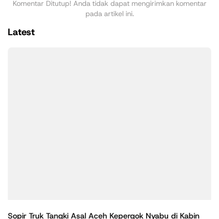
Komentar Ditutup! Anda tidak dapat mengirimkan komentar
pada artikel ini.
Latest
Sopir Truk Tangki Asal Aceh Kepergok Nyabu di Kabin