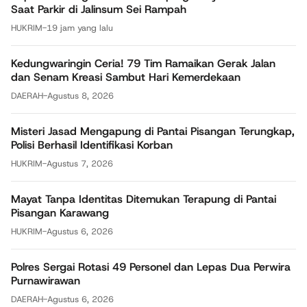
Saat Parkir di Jalinsum Sei Rampah
HUKRIM
-
19 jam yang lalu
Kedungwaringin Ceria! 79 Tim Ramaikan Gerak Jalan
dan Senam Kreasi Sambut Hari Kemerdekaan
DAERAH
-
Agustus 8, 2026
Misteri Jasad Mengapung di Pantai Pisangan Terungkap,
Polisi Berhasil Identifikasi Korban
HUKRIM
-
Agustus 7, 2026
Mayat Tanpa Identitas Ditemukan Terapung di Pantai
Pisangan Karawang
HUKRIM
-
Agustus 6, 2026
Polres Sergai Rotasi 49 Personel dan Lepas Dua Perwira
Purnawirawan
DAERAH
-
Agustus 6, 2026