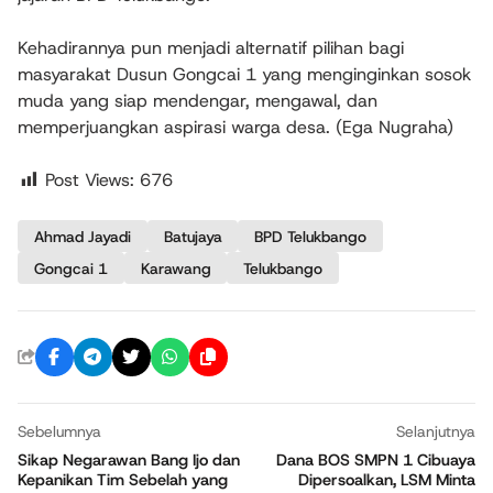
Kehadirannya pun menjadi alternatif pilihan bagi
masyarakat Dusun Gongcai 1 yang menginginkan sosok
muda yang siap mendengar, mengawal, dan
memperjuangkan aspirasi warga desa. (Ega Nugraha)
Post Views:
676
Ahmad Jayadi
Batujaya
BPD Telukbango
Gongcai 1
Karawang
Telukbango
Sebelumnya
Selanjutnya
Sikap Negarawan Bang Ijo dan
Dana BOS SMPN 1 Cibuaya
Kepanikan Tim Sebelah yang
Dipersoalkan, LSM Minta