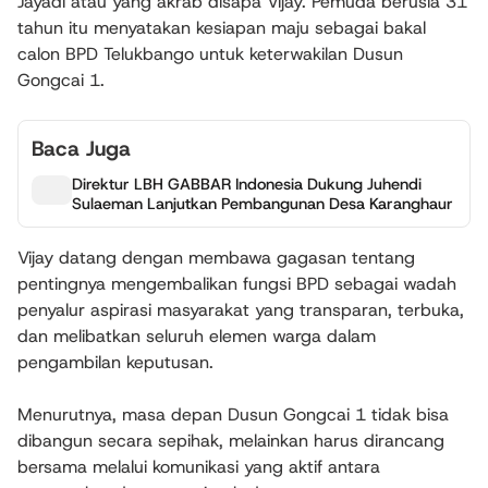
Jayadi atau yang akrab disapa Vijay. Pemuda berusia 31
tahun itu menyatakan kesiapan maju sebagai bakal
calon BPD Telukbango untuk keterwakilan Dusun
Gongcai 1.
Baca Juga
Direktur LBH GABBAR Indonesia Dukung Juhendi
Sulaeman Lanjutkan Pembangunan Desa Karanghaur
Vijay datang dengan membawa gagasan tentang
pentingnya mengembalikan fungsi BPD sebagai wadah
penyalur aspirasi masyarakat yang transparan, terbuka,
dan melibatkan seluruh elemen warga dalam
pengambilan keputusan.
Menurutnya, masa depan Dusun Gongcai 1 tidak bisa
dibangun secara sepihak, melainkan harus dirancang
bersama melalui komunikasi yang aktif antara