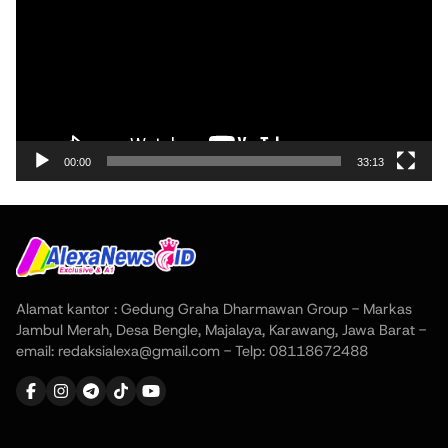
00:00
33:13
Alamat kantor : Gedung Graha Dharmawan Group - Markas
Jambul Merah, Desa Bengle, Majalaya, Karawang, Jawa Barat -
email: redaksialexa@gmail.com - Telp: 08118672488