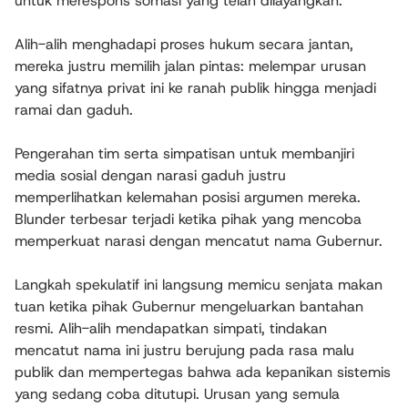
untuk merespons somasi yang telah dilayangkan.
Alih-alih menghadapi proses hukum secara jantan,
mereka justru memilih jalan pintas: melempar urusan
yang sifatnya privat ini ke ranah publik hingga menjadi
ramai dan gaduh.
Pengerahan tim serta simpatisan untuk membanjiri
media sosial dengan narasi gaduh justru
memperlihatkan kelemahan posisi argumen mereka.​
Blunder terbesar terjadi ketika pihak yang mencoba
memperkuat narasi dengan mencatut nama Gubernur.
Langkah spekulatif ini langsung memicu senjata makan
tuan ketika pihak Gubernur mengeluarkan bantahan
resmi. Alih-alih mendapatkan simpati, tindakan
mencatut nama ini justru berujung pada rasa malu
publik dan mempertegas bahwa ada kepanikan sistemis
yang sedang coba ditutupi. Urusan yang semula