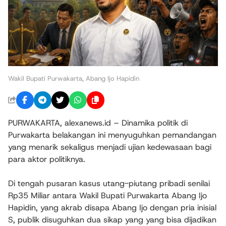
Wakil Bupati Purwakarta, Abang Ijo Hapidin
​PURWAKARTA, alexanews.id – Dinamika politik di
Purwakarta belakangan ini menyuguhkan pemandangan
yang menarik sekaligus menjadi ujian kedewasaan bagi
para aktor politiknya.
Di tengah pusaran kasus utang-piutang pribadi senilai
Rp35 Miliar antara Wakil Bupati Purwakarta Abang Ijo
Hapidin, yang akrab disapa Abang Ijo dengan pria inisial
S, publik disuguhkan dua sikap yang yang bisa dijadikan