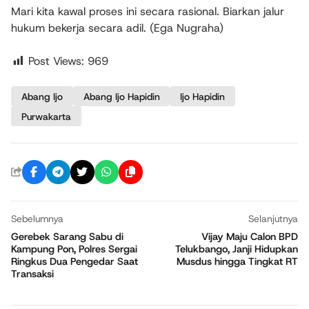
Mari kita kawal proses ini secara rasional. Biarkan jalur
hukum bekerja secara adil. (Ega Nugraha)
Post Views:
969
Abang Ijo
Abang Ijo Hapidin
Ijo Hapidin
Purwakarta
Sebelumnya
Selanjutnya
Gerebek Sarang Sabu di
Vijay Maju Calon BPD
Kampung Pon, Polres Sergai
Telukbango, Janji Hidupkan
Ringkus Dua Pengedar Saat
Musdus hingga Tingkat RT
Transaksi