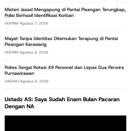
Misteri Jasad Mengapung di Pantai Pisangan Terungkap,
Polisi Berhasil Identifikasi Korban
HUKRIM
-
Agustus 7, 2026
Mayat Tanpa Identitas Ditemukan Terapung di Pantai
Pisangan Karawang
HUKRIM
-
Agustus 6, 2026
Polres Sergai Rotasi 49 Personel dan Lepas Dua Perwira
Purnawirawan
DAERAH
-
Agustus 6, 2026
Ustadz AS: Saya Sudah Enam Bulan Pacaran
Dengan NA
Pemutar
Video