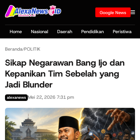
Google News
Home
Nasional
Daerah
Pendidikan
Peristiwa
Beranda
POLITIK
/
Sikap Negarawan Bang Ijo dan
Kepanikan Tim Sebelah yang
Jadi Blunder
Mei 22, 2026 7:31 pm
alexanews