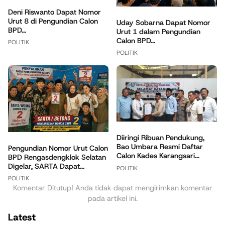
Deni Riswanto Dapat Nomor
Urut 8 di Pengundian Calon
Uday Sobarna Dapat Nomor
BPD...
Urut 1 dalam Pengundian
Calon BPD...
POLITIK
POLITIK
Diiringi Ribuan Pendukung,
Bao Umbara Resmi Daftar
Pengundian Nomor Urut Calon
Calon Kades Karangsari...
BPD Rengasdengklok Selatan
Digelar, SARTA Dapat...
POLITIK
POLITIK
Komentar Ditutup! Anda tidak dapat mengirimkan komentar
pada artikel ini.
Latest