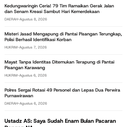
Kedungwaringin Ceria! 79 Tim Ramaikan Gerak Jalan
dan Senam Kreasi Sambut Hari Kemerdekaan
DAERAH
-
Agustus 8, 2026
Misteri Jasad Mengapung di Pantai Pisangan Terungkap,
Polisi Berhasil Identifikasi Korban
HUKRIM
-
Agustus 7, 2026
Mayat Tanpa Identitas Ditemukan Terapung di Pantai
Pisangan Karawang
HUKRIM
-
Agustus 6, 2026
Polres Sergai Rotasi 49 Personel dan Lepas Dua Perwira
Purnawirawan
DAERAH
-
Agustus 6, 2026
Ustadz AS: Saya Sudah Enam Bulan Pacaran