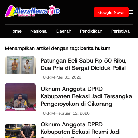
Google News
Home
Nasional
Daerah
Pendidikan
Peristiwa
Menampilkan artikel dengan tag:
berita hukum
Patungan Beli Sabu Rp 50 Ribu,
Dua Pria di Sergai Diciduk Polisi
HUKRIM
-
Mei 30, 2026
Oknum Anggota DPRD
Kabupaten Bekasi Jadi Tersangka
Pengeroyokan di Cikarang
HUKRIM
-
Februari 12, 2026
Oknum Anggota DPRD
Kabupaten Bekasi Resmi Jadi