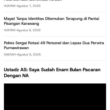
HUKRIM
-
Agustus 7, 2026
Mayat Tanpa Identitas Ditemukan Terapung di Pantai
Pisangan Karawang
HUKRIM
-
Agustus 6, 2026
Polres Sergai Rotasi 49 Personel dan Lepas Dua Perwira
Purnawirawan
DAERAH
-
Agustus 6, 2026
Ustadz AS: Saya Sudah Enam Bulan Pacaran
Dengan NA
Pemutar
Video