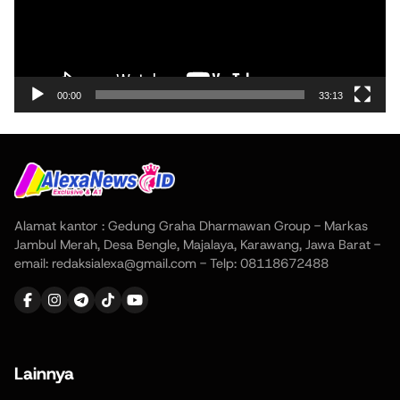
00:00
33:13
Alamat kantor : Gedung Graha Dharmawan Group - Markas
Jambul Merah, Desa Bengle, Majalaya, Karawang, Jawa Barat -
email: redaksialexa@gmail.com - Telp: 08118672488
Lainnya