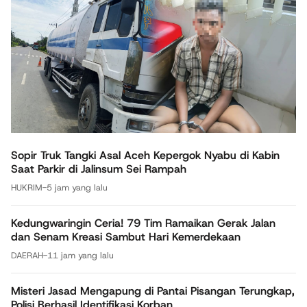
Sopir Truk Tangki Asal Aceh Kepergok Nyabu di Kabin
Saat Parkir di Jalinsum Sei Rampah
HUKRIM
-
5 jam yang lalu
Kedungwaringin Ceria! 79 Tim Ramaikan Gerak Jalan
dan Senam Kreasi Sambut Hari Kemerdekaan
DAERAH
-
11 jam yang lalu
Misteri Jasad Mengapung di Pantai Pisangan Terungkap,
Polisi Berhasil Identifikasi Korban