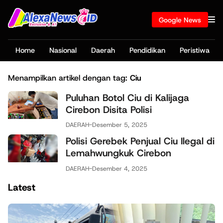
Google News
Home
Nasional
Daerah
Pendidikan
Peristiwa
Menampilkan artikel dengan tag:
Ciu
Puluhan Botol Ciu di Kalijaga
Cirebon Disita Polisi
DAERAH
-
Desember 5, 2025
Polisi Gerebek Penjual Ciu Ilegal di
Lemahwungkuk Cirebon
DAERAH
-
Desember 4, 2025
Latest