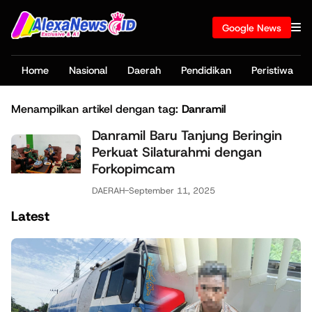
Google News
Home
Nasional
Daerah
Pendidikan
Peristiwa
Menampilkan artikel dengan tag:
Danramil
Danramil Baru Tanjung Beringin
Perkuat Silaturahmi dengan
Forkopimcam
DAERAH
-
September 11, 2025
Latest