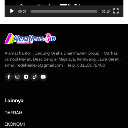
00:00
33:13
Alamat kantor : Gedung Graha Dharmawan Group - Markas
Jambul Merah, Desa Bengle, Majalaya, Karawang, Jawa Barat -
email: redaksialexa@gmail.com - Telp: 08118672488
Lainnya
DAERAH
EKONOMI