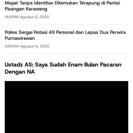
Mayat Tanpa Identitas Ditemukan Terapung di Pantai
Pisangan Karawang
HUKRIM
-
Agustus 6, 2026
Polres Sergai Rotasi 49 Personel dan Lepas Dua Perwira
Purnawirawan
DAERAH
-
Agustus 6, 2026
Ustadz AS: Saya Sudah Enam Bulan Pacaran
Dengan NA
Pemutar
Video