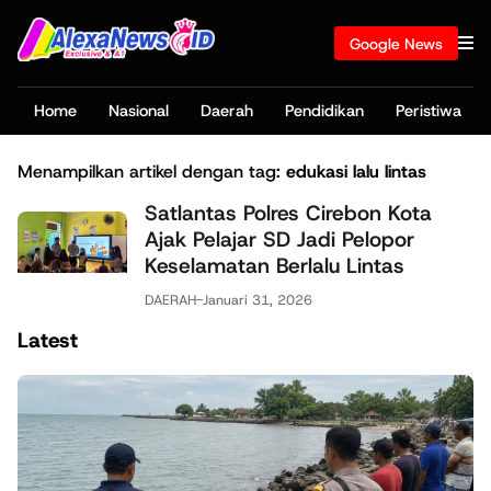
Google News
Home
Nasional
Daerah
Pendidikan
Peristiwa
Menampilkan artikel dengan tag:
edukasi lalu lintas
Satlantas Polres Cirebon Kota
Ajak Pelajar SD Jadi Pelopor
Keselamatan Berlalu Lintas
DAERAH
-
Januari 31, 2026
Latest