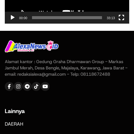
00:00
33:13
Alamat kantor : Gedung Graha Dharmawan Group - Markas
Jambul Merah, Desa Bengle, Majalaya, Karawang, Jawa Barat -
email: redaksialexa@gmail.com - Telp: 08118672488
Lainnya
DAERAH