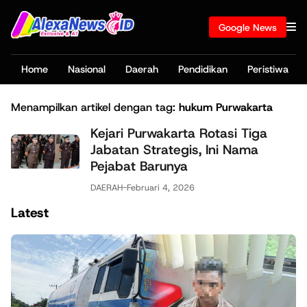
Google News
Home
Nasional
Daerah
Pendidikan
Peristiwa
Menampilkan artikel dengan tag:
hukum Purwakarta
Kejari Purwakarta Rotasi Tiga
Jabatan Strategis, Ini Nama
Pejabat Barunya
DAERAH
-
Februari 4, 2026
Latest