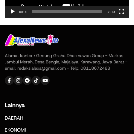
00:00
33:13
Alamat kantor : Gedung Graha Dharmawan Group - Markas
Jambul Merah, Desa Bengle, Majalaya, Karawang, Jawa Barat -
email: redaksialexa@gmail.com - Telp: 08118672488
Lainnya
DAERAH
EKONOMI