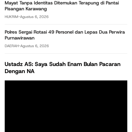
Mayat Tanpa Identitas Ditemukan Terapung di Pantai
Pisangan Karawang
HUKRIM
-
Agustus 6, 2026
Polres Sergai Rotasi 49 Personel dan Lepas Dua Perwira
Purnawirawan
DAERAH
-
Agustus 6, 2026
Ustadz AS: Saya Sudah Enam Bulan Pacaran
Dengan NA
Pemutar
Video