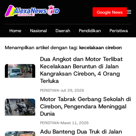
Google News
Home
Nasional
Daerah
Pendidikan
Peristiwa
Menampilkan artikel dengan tag:
kecelakaan cirebon
Dua Angkot dan Motor Terlibat
Kecelakaan Beruntun di Jalan
Kangraksan Cirebon, 4 Orang
Terluka
PERISTIWA
-
Juli 29, 2026
Motor Tabrak Gerbang Sekolah di
Cirebon, Pengendara Meninggal
Dunia
PERISTIWA
-
Maret 11, 2026
Adu Banteng Dua Truk di Jalan