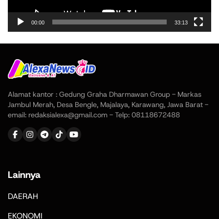
00:00
33:13
Alamat kantor : Gedung Graha Dharmawan Group - Markas
Jambul Merah, Desa Bengle, Majalaya, Karawang, Jawa Barat -
email: redaksialexa@gmail.com - Telp: 08118672488
Lainnya
DAERAH
EKONOMI