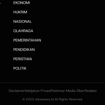
,
EKONOMI
HUKRIM
NASIONAL
OLAHRAGA
PEMERINTAHAN
PENDIDIKAN
PERISTIWA
POLITIK
Disclaimer
Kebijakan Privasi
Pedoman Media Siber
Redaksi
© 2025 Alexanews.id All Rights Reserved.