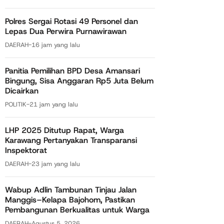
Polres Sergai Rotasi 49 Personel dan
Lepas Dua Perwira Purnawirawan
DAERAH
-
16 jam yang lalu
Panitia Pemilihan BPD Desa Amansari
Bingung, Sisa Anggaran Rp5 Juta Belum
Dicairkan
POLITIK
-
21 jam yang lalu
LHP 2025 Ditutup Rapat, Warga
Karawang Pertanyakan Transparansi
Inspektorat
DAERAH
-
23 jam yang lalu
Wabup Adlin Tambunan Tinjau Jalan
Manggis–Kelapa Bajohom, Pastikan
Pembangunan Berkualitas untuk Warga
DAERAH
-
Agustus 5, 2026