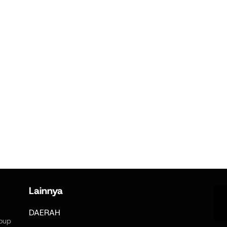
Lainnya
DAERAH
oup