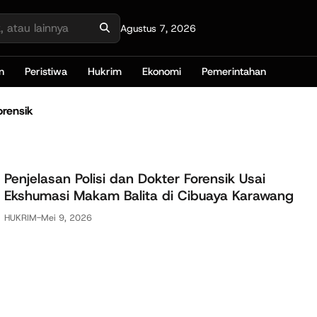
Agustus 7, 2026
n
Peristiwa
Hukrim
Ekonomi
Pemerintahan
orensik
Penjelasan Polisi dan Dokter Forensik Usai
Ekshumasi Makam Balita di Cibuaya Karawang
HUKRIM
-
Mei 9, 2026