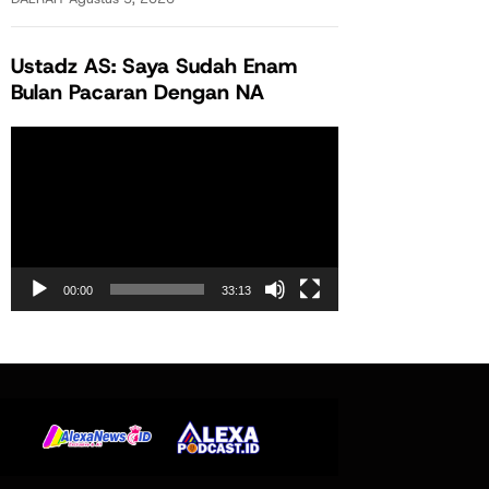
Ustadz AS: Saya Sudah Enam
Bulan Pacaran Dengan NA
Pemutar
Video
00:00
33:13