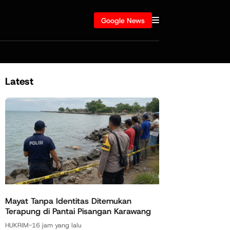
Google News
Latest
Mayat Tanpa Identitas Ditemukan
Terapung di Pantai Pisangan Karawang
HUKRIM
-
16 jam yang lalu