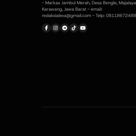
- Markas Jambul Merah, Desa Bengle, Majalaya
Karawang, Jawa Barat - email:
redaksialexa@gmail.com - Telp: 08118672488