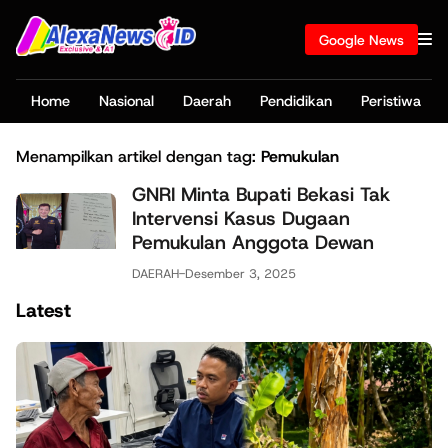
Google News
Home
Nasional
Daerah
Pendidikan
Peristiwa
Menampilkan artikel dengan tag:
Pemukulan
GNRI Minta Bupati Bekasi Tak
Intervensi Kasus Dugaan
Pemukulan Anggota Dewan
DAERAH
-
Desember 3, 2025
Latest