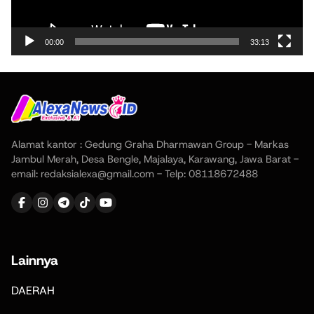
00:00
33:13
Alamat kantor : Gedung Graha Dharmawan Group - Markas
Jambul Merah, Desa Bengle, Majalaya, Karawang, Jawa Barat -
email: redaksialexa@gmail.com - Telp: 08118672488
Lainnya
DAERAH