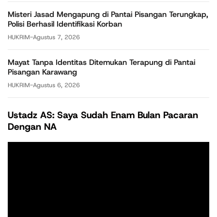
Misteri Jasad Mengapung di Pantai Pisangan Terungkap,
Polisi Berhasil Identifikasi Korban
HUKRIM
-
Agustus 7, 2026
Mayat Tanpa Identitas Ditemukan Terapung di Pantai
Pisangan Karawang
HUKRIM
-
Agustus 6, 2026
Ustadz AS: Saya Sudah Enam Bulan Pacaran
Dengan NA
Pemutar
Video