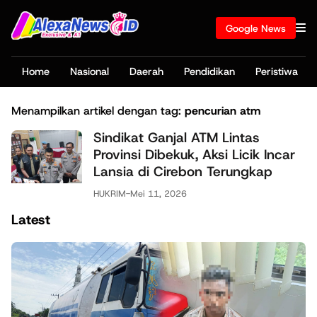
Google News
Home
Nasional
Daerah
Pendidikan
Peristiwa
Menampilkan artikel dengan tag:
pencurian atm
Sindikat Ganjal ATM Lintas
Provinsi Dibekuk, Aksi Licik Incar
Lansia di Cirebon Terungkap
HUKRIM
-
Mei 11, 2026
Latest