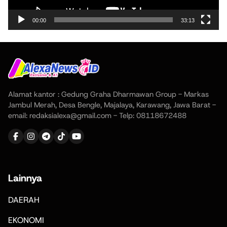
00:00
33:13
Alamat kantor : Gedung Graha Dharmawan Group - Markas
Jambul Merah, Desa Bengle, Majalaya, Karawang, Jawa Barat -
email: redaksialexa@gmail.com - Telp: 08118672488
Lainnya
DAERAH
EKONOMI