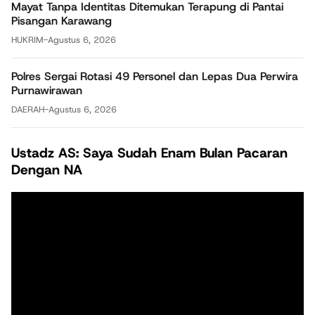
Mayat Tanpa Identitas Ditemukan Terapung di Pantai
Pisangan Karawang
HUKRIM
-
Agustus 6, 2026
Polres Sergai Rotasi 49 Personel dan Lepas Dua Perwira
Purnawirawan
DAERAH
-
Agustus 6, 2026
Ustadz AS: Saya Sudah Enam Bulan Pacaran
Dengan NA
Pemutar
Video